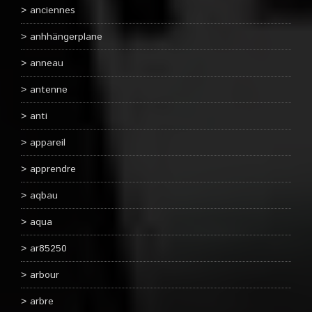
anciennes
anhhängerplane
anneau
antenne
anti
appareil
apprendre
aqbau
aqua
ar85250
arbour
arbre