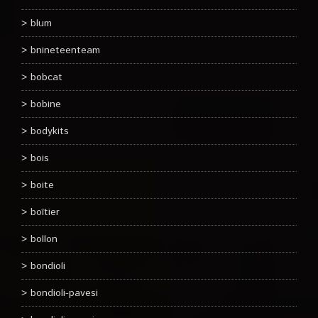
blum
bnineteenteam
bobcat
bobine
bodykits
bois
boite
boîtier
bollon
bondioli
bondioli-pavesi