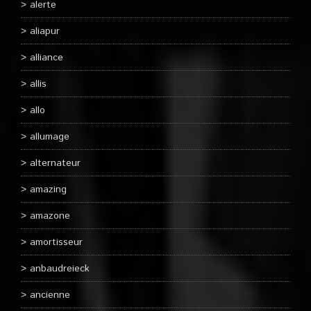
alerte
aliapur
alliance
allis
allo
allumage
alternateur
amazing
amazone
amortisseur
anbaudreieck
ancienne