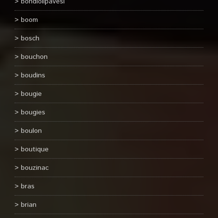
bondiolipavesi
boom
bosch
bouchon
boudins
bougie
bougies
boulon
boutique
bouzinac
bras
brian