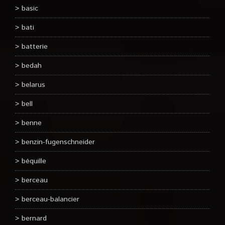
basic
bati
batterie
bedah
belarus
bell
benne
benzin-fugenschneider
béquille
berceau
berceau-balancier
bernard