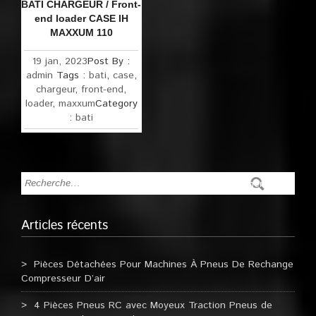
BATI CHARGEUR / Front-
end loader CASE IH
MAXXUM 110
19 jan, 2023
Post By :
admin
Tags :
bati
,
case
,
chargeur
,
front-end
,
loader
,
maxxum
Category
:
bati
Articles récents
Pièces Détachées Pour Machines À Pneus De Rechange
Compresseur D’air
4 Pièces Pneus RC avec Moyeux Traction Pneus de