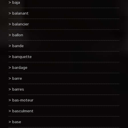
baja
balanant
balancier
ballon
bande
banquette
bardage
barre
barres
bas-moteur
basculment
base