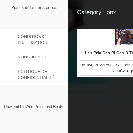
Pièces détachées pneus
Category : prix
CONDITIONS
D’UTILISATION
Les Prix Des Pi Ces D 
NOUS JOINDRE
08 avr, 2022
Post By :
admi
tach
Categ
POLITIQUE DE
CONFIDENTIALITÉ
Powered by
WordPress
and
Besty
.