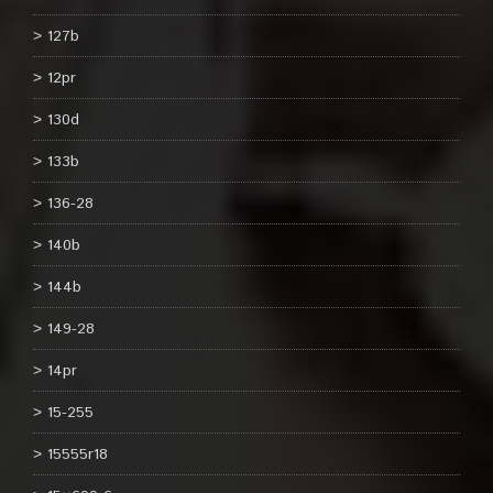
127b
12pr
130d
133b
136-28
140b
144b
149-28
14pr
15-255
15555r18