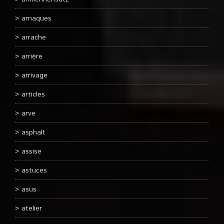
arnaques
arrache
arrière
arrivage
articles
arve
asphalt
assise
astuces
asus
atelier