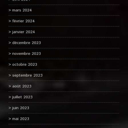
mars 2024
février 2024
janvier 2024
décembre 2023
novembre 2023
octobre 2023
septembre 2023
août 2023
juillet 2023
juin 2023
mai 2023