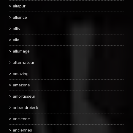
aliapur
alliance
allis
allo
allumage
alternateur
amazing
amazone
amortisseur
anbaudreieck
ancienne
anciennes