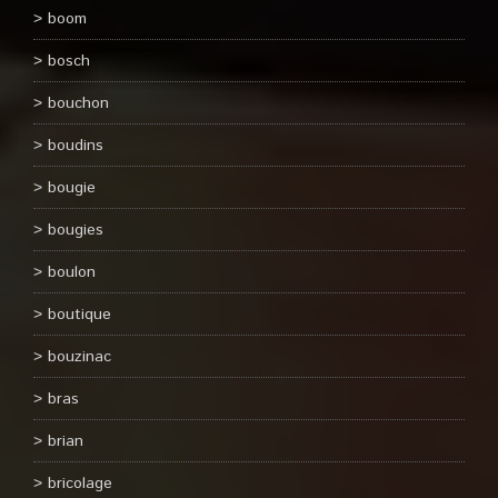
boom
bosch
bouchon
boudins
bougie
bougies
boulon
boutique
bouzinac
bras
brian
bricolage