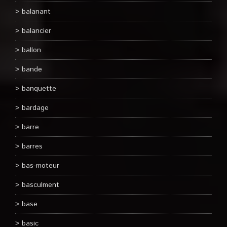
balanant
balancier
ballon
bande
banquette
bardage
barre
barres
bas-moteur
basculment
base
basic