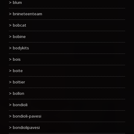
blum
bnineteenteam
bobcat
bobine
bodykits
bois
boite
boîtier
bollon
bondioli
bondioli-pavesi
bondiolipavesi