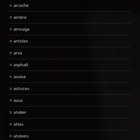
arrache
arrière
arrivage
articles
arve
asphalt
assise
astuces
asus
atelier
atlas
atoleiro