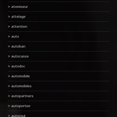
atomiseur
attelage
attention
auto
autoban
autocasse
autodoc
automobile
automobiles
autopartners
autoportee
autoroul