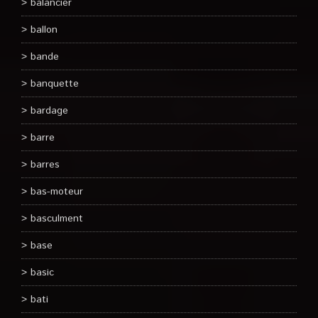
balancier
ballon
bande
banquette
bardage
barre
barres
bas-moteur
basculment
base
basic
bati