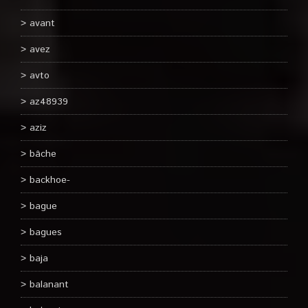
avant
avez
avto
az48939
aziz
bâche
backhoe-
bague
bagues
baja
balanant