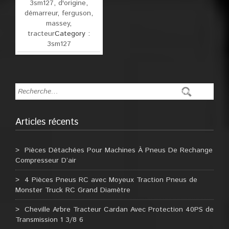
3sm127
,
d'origine
,
démarreur
,
ferguson
,
massey
,
tracteur
Category :
3sm127
Articles récents
Pièces Détachées Pour Machines À Pneus De Rechange
Compresseur D’air
4 Pièces Pneus RC avec Moyeux Traction Pneus de
Monster Truck RC Grand Diamètre
Cheville Arbre Tracteur Cardan Avec Protection 40PS de
Transmission 1 3/8 6