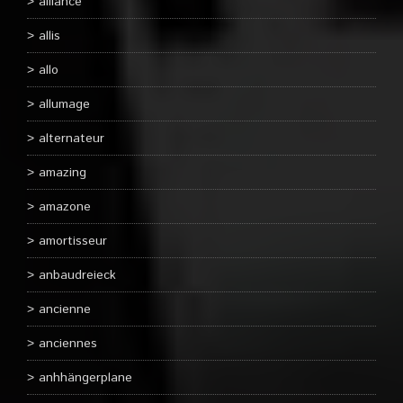
alliance
allis
allo
allumage
alternateur
amazing
amazone
amortisseur
anbaudreieck
ancienne
anciennes
anhhängerplane