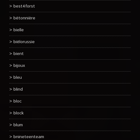
best4forst
bétonnière
bielle
biélorussie
bient
bijoux
bleu
blind
bloc
block
blum
bnineteenteam