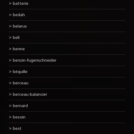
batterie
bedah
belarus
bell
benne
benzin-fugenschneider
béquille
berceau
berceau-balancier
bernard
besoin
best