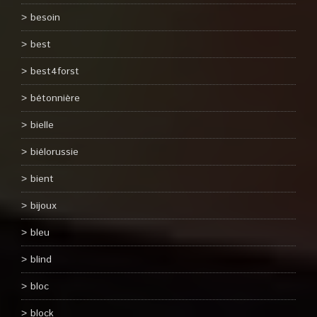
besoin
best
best4forst
bétonnière
bielle
biélorussie
bient
bijoux
bleu
blind
bloc
block