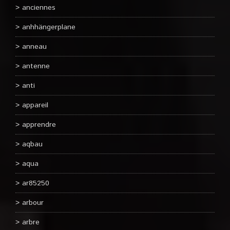
anciennes
anhhängerplane
anneau
antenne
anti
appareil
apprendre
aqbau
aqua
ar85250
arbour
arbre