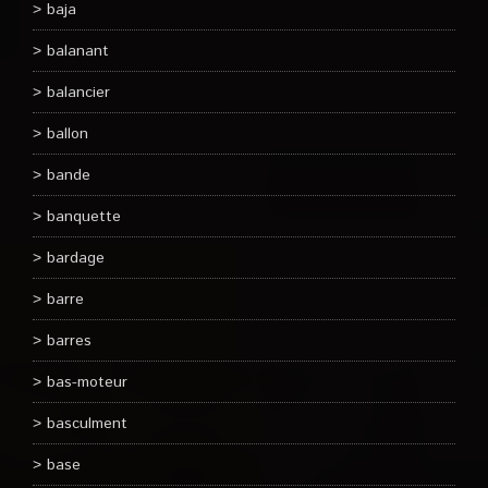
baja
balanant
balancier
ballon
bande
banquette
bardage
barre
barres
bas-moteur
basculment
base