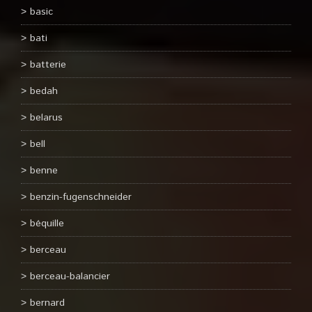
basic
bati
batterie
bedah
belarus
bell
benne
benzin-fugenschneider
béquille
berceau
berceau-balancier
bernard