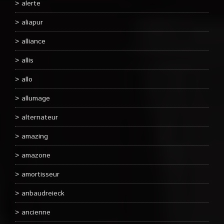
alerte
aliapur
alliance
allis
allo
allumage
alternateur
amazing
amazone
amortisseur
anbaudreieck
ancienne