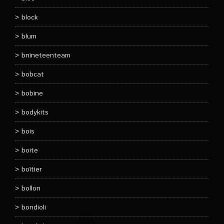
block
blum
bnineteenteam
bobcat
bobine
bodykits
bois
boite
boîtier
bollon
bondioli