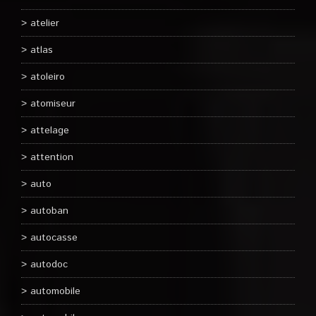
atelier
atlas
atoleiro
atomiseur
attelage
attention
auto
autoban
autocasse
autodoc
automobile