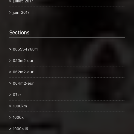
juillet 2017
juin 2017
Sections
005554768r1
033m2-eur
062m2-eur
064m2-eur
07zr
1000km
1000x
1000×16