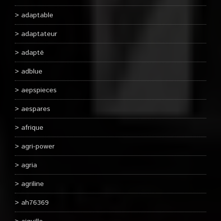
adaptable
adaptateur
adapté
adblue
aepspieces
aespares
afrique
agri-power
agria
agriline
ah76369