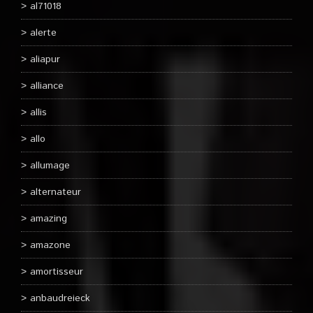
al71018
alerte
aliapur
alliance
allis
allo
allumage
alternateur
amazing
amazone
amortisseur
anbaudreieck