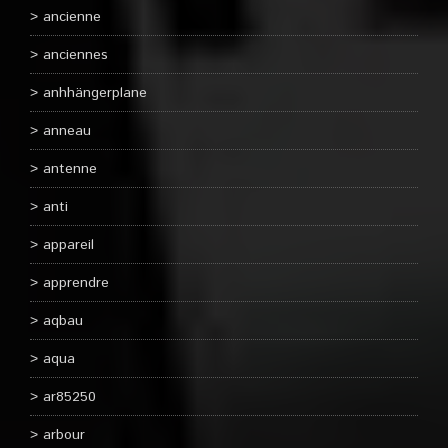
ancienne
anciennes
anhhängerplane
anneau
antenne
anti
appareil
apprendre
aqbau
aqua
ar85250
arbour