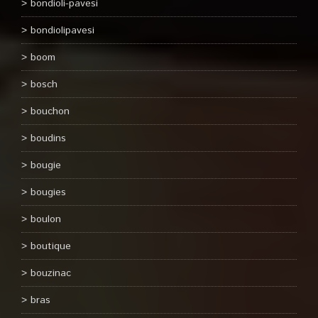
bondioli-pavesi
bondiolipavesi
boom
bosch
bouchon
boudins
bougie
bougies
boulon
boutique
bouzinac
bras