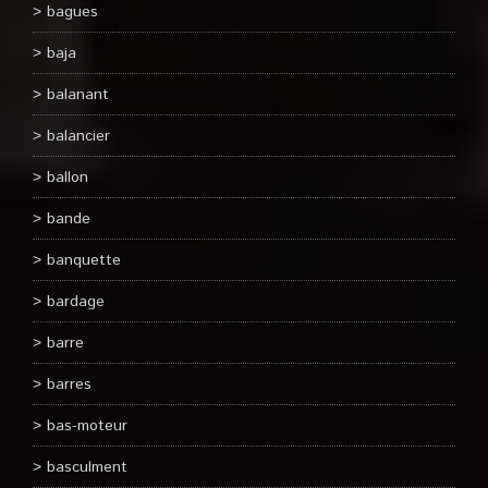
bagues
baja
balanant
balancier
ballon
bande
banquette
bardage
barre
barres
bas-moteur
basculment