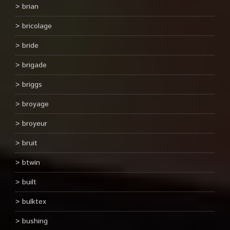
brian
bricolage
bride
brigade
briggs
broyage
broyeur
bruit
btwin
built
bulktex
bushing