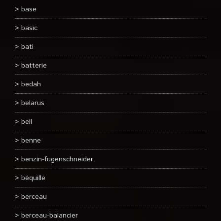
base
basic
bati
batterie
bedah
belarus
bell
benne
benzin-fugenschneider
béquille
berceau
berceau-balancier