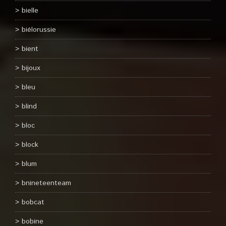
bielle
biélorussie
bient
bijoux
bleu
blind
bloc
block
blum
bnineteenteam
bobcat
bobine