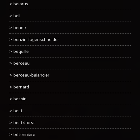
belarus
bell
benne
benzin-fugenschneider
béquille
berceau
berceau-balancier
bernard
besoin
best
best4forst
bétonnière