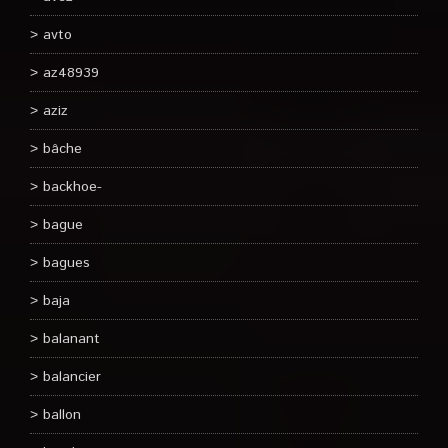
avto
az48939
aziz
bâche
backhoe-
bague
bagues
baja
balanant
balancier
ballon