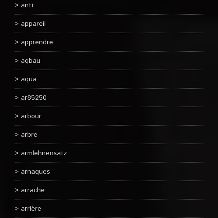
anti
appareil
apprendre
aqbau
aqua
ar85250
arbour
arbre
armlehnensatz
arnaques
arrache
arrière