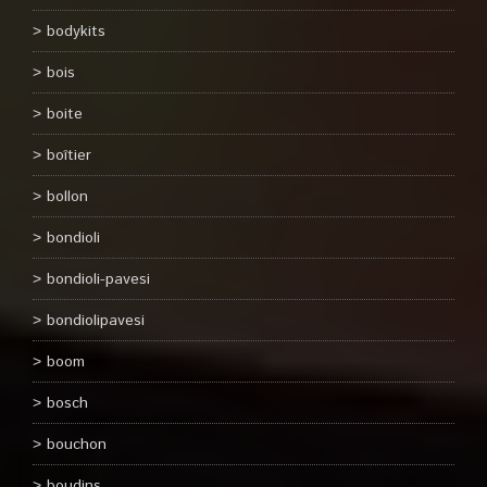
bodykits
bois
boite
boîtier
bollon
bondioli
bondioli-pavesi
bondiolipavesi
boom
bosch
bouchon
boudins