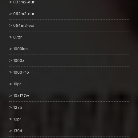
033m2-eur
062m2-eur
064m2-eur
07zr
1000km
1000x
1000×16
10pr
10x177w
127b
12pr
130d