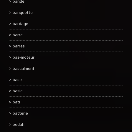
bande
banquette
bardage
barre
barres
bas-moteur
basculment
base
basic
bati
batterie
bedah