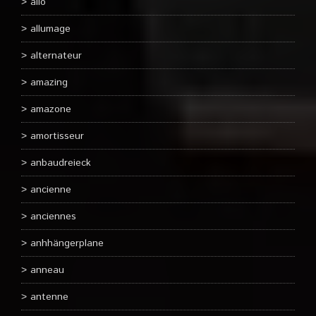
allo
allumage
alternateur
amazing
amazone
amortisseur
anbaudreieck
ancienne
anciennes
anhhängerplane
anneau
antenne