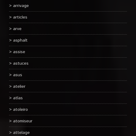
arrivage
articles
arve
asphalt
assise
astuces
asus
atelier
atlas
atoleiro
atomiseur
attelage