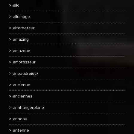
allo
allumage
alternateur
amazing
amazone
amortisseur
anbaudreieck
ancienne
anciennes
anhhängerplane
anneau
antenne