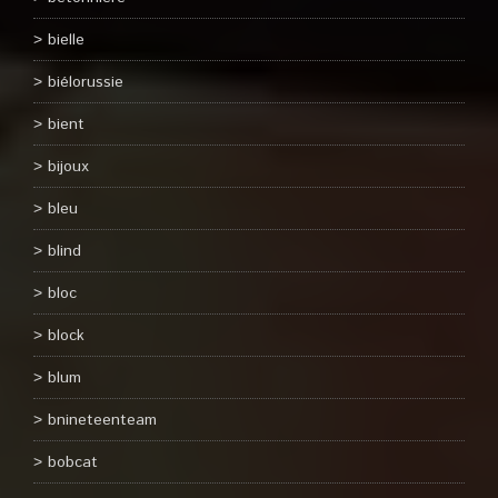
bielle
biélorussie
bient
bijoux
bleu
blind
bloc
block
blum
bnineteenteam
bobcat