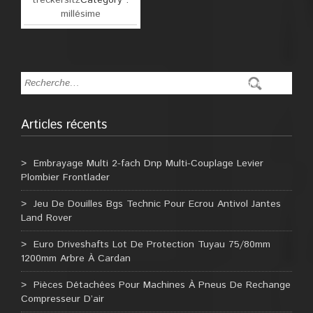
treckersitz
Category :
millésime
Articles récents
Embrayage Multi 2-fach Dnp Multi-Couplage Levier
Plombier Frontlader
Jeu De Douilles Bgs Technic Pour Ecrou Antivol Jantes
Land Rover
Euro Driveshafts Lot De Protection Tuyau 75/80mm
1200mm Arbre À Cardan
Pièces Détachées Pour Machines À Pneus De Rechange
Compresseur D’air