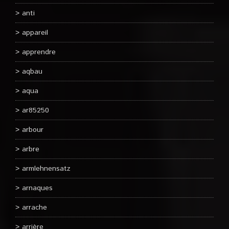
anti
appareil
apprendre
aqbau
aqua
ar85250
arbour
arbre
armlehnensatz
arnaques
arrache
arrière