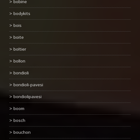
bobine
bodykits
bois
boite
boîtier
bollon
bondioli
bondioli-pavesi
bondiolipavesi
boom
bosch
bouchon