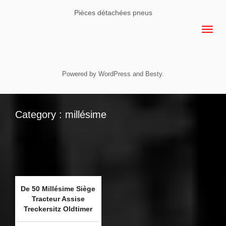
Pièces détachées pneus
Powered by
WordPress
and
Besty
.
Category : millésime
De 50 Millésime Siège
Tracteur Assise
Treckersitz Oldtimer