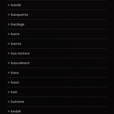
bande
banquette
bardage
barre
barres
bas-moteur
basculment
base
basic
bati
batterie
bedah