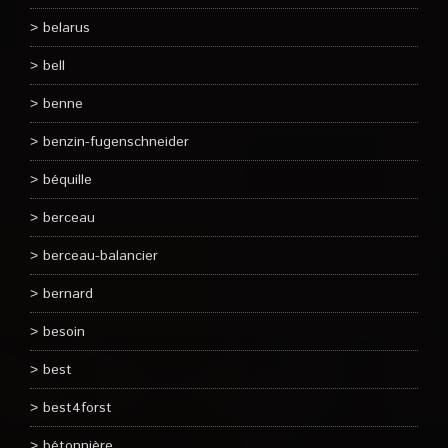
belarus
bell
benne
benzin-fugenschneider
béquille
berceau
berceau-balancier
bernard
besoin
best
best4forst
bétonnière