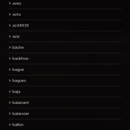
avez
avto
az48939
aziz
bâche
backhoe-
bague
bagues
baja
balanant
balancier
ballon