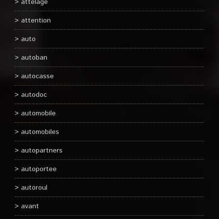
attelage
attention
auto
autoban
autocasse
autodoc
automobile
automobiles
autopartners
autoportee
autoroul
avant