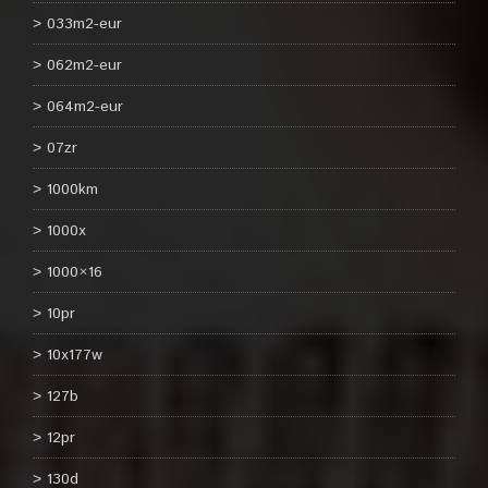
033m2-eur
062m2-eur
064m2-eur
07zr
1000km
1000x
1000×16
10pr
10x177w
127b
12pr
130d