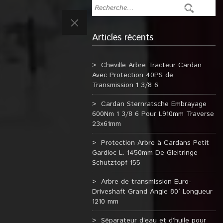
Articles récents
Cheville Arbre Tracteur Cardan
Avec Protection 40PS de
Transmission 1 3/8 6
Cardan Sternratsche Embrayage
600Nm 1 3/8 6 Pour L910mm Traverse
23x61mm
Protection Arbre à Cardans Petit
Gardloc L. 1450mm De Gleitringe
Schutztopf 155
Arbre de transmission Euro-
Driveshaft Grand Angle 80° Longueur
1210 mm
Séparateur d’eau et d’huile pour