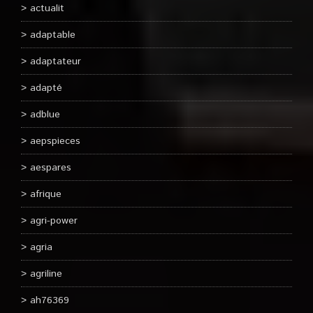
actualit
adaptable
adaptateur
adapté
adblue
aepspieces
aespares
afrique
agri-power
agria
agriline
ah76369