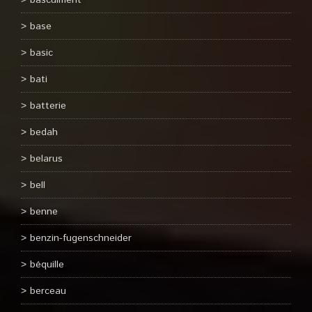
basculment
base
basic
bati
batterie
bedah
belarus
bell
benne
benzin-fugenschneider
béquille
berceau