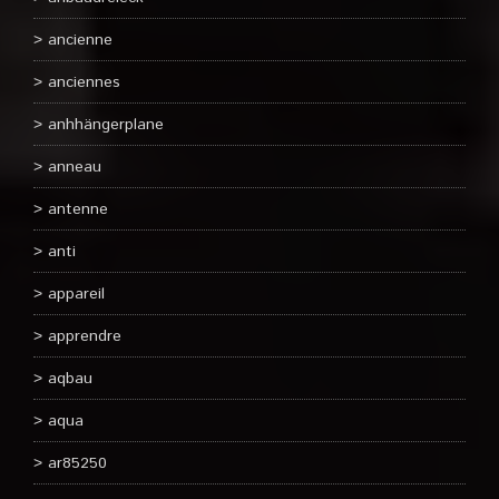
ancienne
anciennes
anhhängerplane
anneau
antenne
anti
appareil
apprendre
aqbau
aqua
ar85250