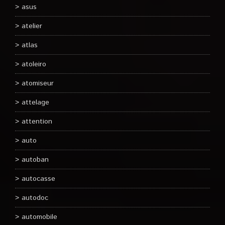
asus
atelier
atlas
atoleiro
atomiseur
attelage
attention
auto
autoban
autocasse
autodoc
automobile