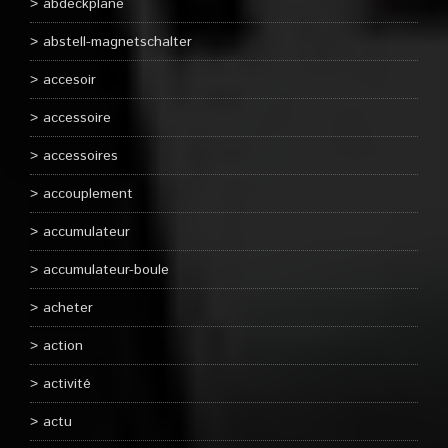
abdeckplane
abstell-magnetschalter
accesoir
accessoire
accessoires
accouplement
accumulateur
accumulateur-boule
acheter
action
activité
actu