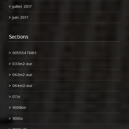
juillet 2017
juin 2017
Sections
005554768r1
033m2-eur
062m2-eur
064m2-eur
07zr
1000km
1000x