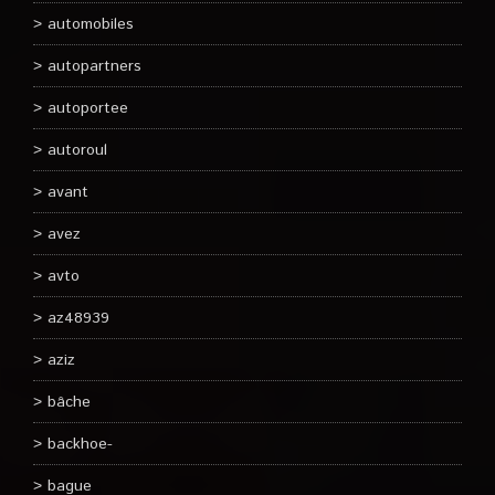
automobiles
autopartners
autoportee
autoroul
avant
avez
avto
az48939
aziz
bâche
backhoe-
bague