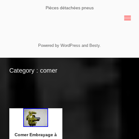
Pièces détachées pneus
Powered by
WordPress
and
Besty
.
Category : comer
Comer Embrayage à