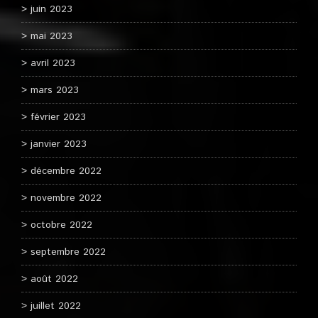
juin 2023
mai 2023
avril 2023
mars 2023
février 2023
janvier 2023
décembre 2022
novembre 2022
octobre 2022
septembre 2022
août 2022
juillet 2022