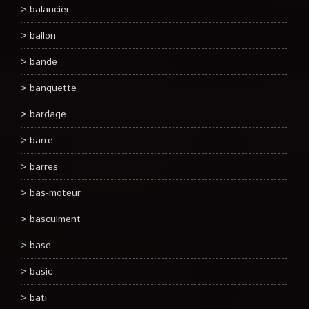
balancier
ballon
bande
banquette
bardage
barre
barres
bas-moteur
basculment
base
basic
bati