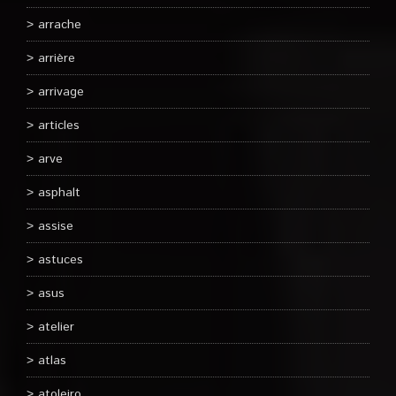
arrache
arrière
arrivage
articles
arve
asphalt
assise
astuces
asus
atelier
atlas
atoleiro