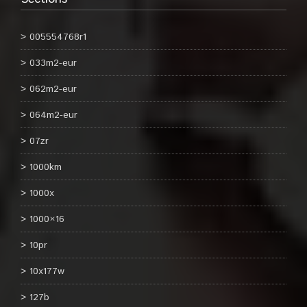
005554768r1
033m2-eur
062m2-eur
064m2-eur
07zr
1000km
1000x
1000×16
10pr
10x177w
127b