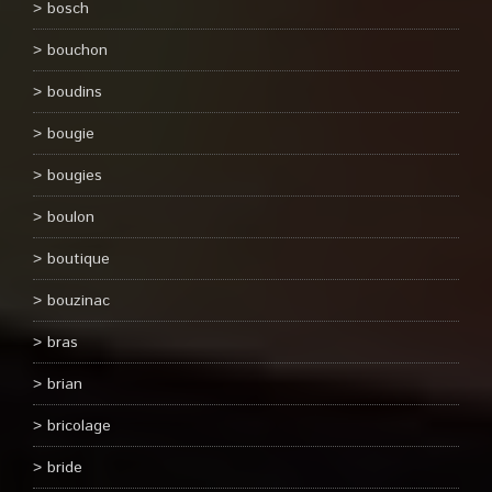
bosch
bouchon
boudins
bougie
bougies
boulon
boutique
bouzinac
bras
brian
bricolage
bride