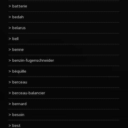
batterie
bedah
belarus
bell
benne
benzin-fugenschneider
béquille
berceau
berceau-balancier
bernard
besoin
best