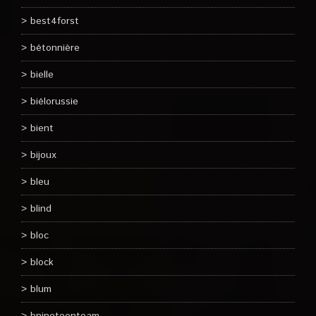
best4forst
bétonnière
bielle
biélorussie
bient
bijoux
bleu
blind
bloc
block
blum