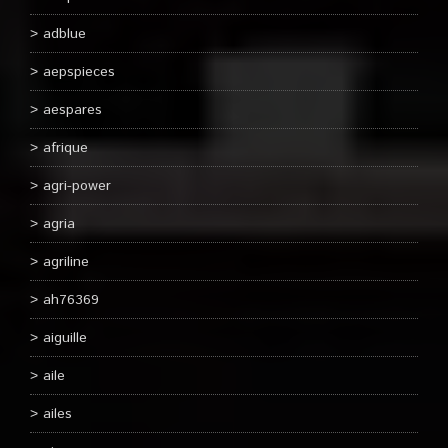
adblue
aepspieces
aespares
afrique
agri-power
agria
agriline
ah76369
aiguille
aile
ailes