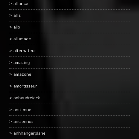
alliance
allis
allo
allumage
alternateur
amazing
amazone
amortisseur
anbaudreieck
ancienne
anciennes
anhhängerplane