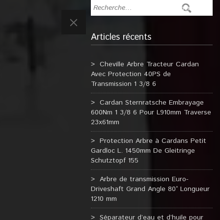
Articles récents
Cheville Arbre Tracteur Cardan
Avec Protection 40PS de
Transmission 1 3/8 6
Cardan Sternratsche Embrayage
600Nm 1 3/8 6 Pour L910mm Traverse
23x61mm
Protection Arbre à Cardans Petit
Gardloc L. 1450mm De Gleitringe
Schutztopf 155
Arbre de transmission Euro-
Driveshaft Grand Angle 80° Longueur
1210 mm
Séparateur d’eau et d’huile pour