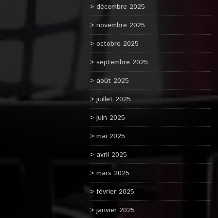
décembre 2025
novembre 2025
octobre 2025
septembre 2025
août 2025
juillet 2025
juin 2025
mai 2025
avril 2025
mars 2025
février 2025
janvier 2025