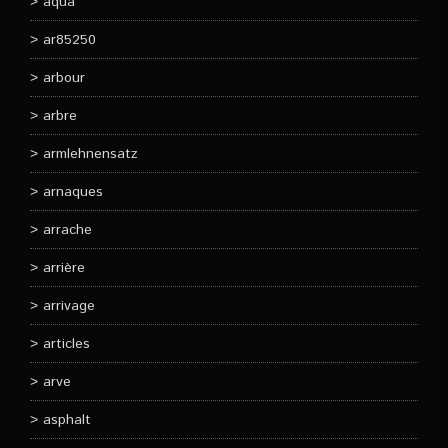
aqua
ar85250
arbour
arbre
armlehnensatz
arnaques
arrache
arrière
arrivage
articles
arve
asphalt