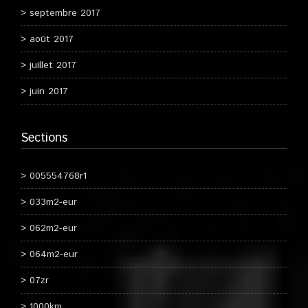
septembre 2017
août 2017
juillet 2017
juin 2017
Sections
005554768r1
033m2-eur
062m2-eur
064m2-eur
07zr
1000km