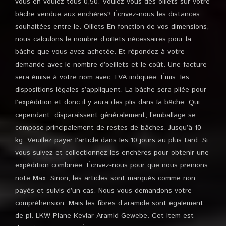
vous en voulez tous 0,50. Voulez-vous des oillets sur votre
bâche vendue aux enchères? Écrivez-nous les distances
souhaitées entre le. Oillets En fonction de vos dimensions,
nous calculons le nombre d’oillets nécessaires pour la
bâche que vous avez achetée. Et répondez à votre
demande avec le nombre d’oeillets et le coût. Une facture
sera émise à votre nom avec TVA indiquée. Émis, les
dispositions légales s’appliquent. La bâche sera pliée pour
l’expédition et donc il y aura des plis dans la bâche. Qui,
cependant, disparaissent généralement, l’emballage se
compose principalement de restes de bâches. Jusqu’à 10
kg. Veuillez payer l’article dans les 10 jours au plus tard. Si
vous suivez et collectionnez les enchères pour obtenir une
expédition combinée. Écrivez-nous pour que nous prenions
note Max. Sinon, les articles sont marqués comme non
payés et suivis d’un cas. Nous vous demandons votre
compréhension. Mais les fibres d’aramide sont également
de pl. LKW-Plane Kevlar Aramid Gewebe. Cet item est