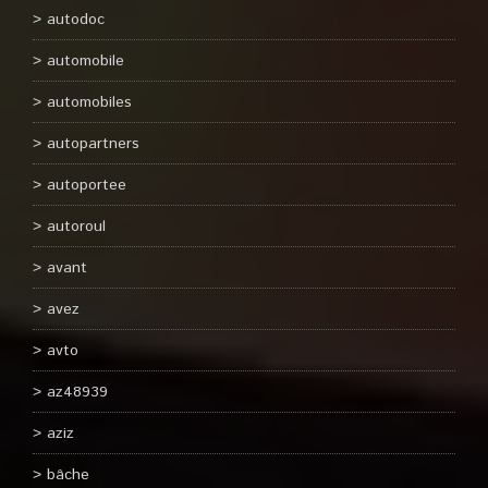
autodoc
automobile
automobiles
autopartners
autoportee
autoroul
avant
avez
avto
az48939
aziz
bâche