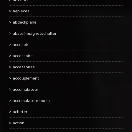
aa15541
aapieces
abdeckplane
abstell-magnetschalter
accesoir
accessoire
accessoires
accouplement
accumulateur
accumulateur-boule
acheter
action