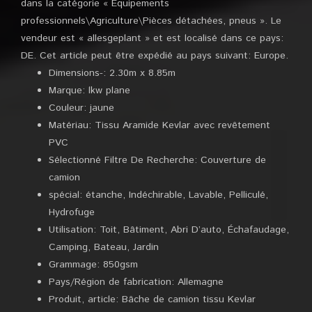
dans la catégorie « Équipements
professionnels\Agriculture\Pièces détachées, pneus ». Le
vendeur est « allesgeplant » et est localisé dans ce pays:
DE. Cet article peut être expédié au pays suivant: Europe.
Dimensions-: 2.30m x 8.85m
Marque: lkw plane
Couleur: jaune
Matériau: Tissu Aramide Kevlar avec revêtement
PVC
Sélectionné Filtre De Recherche: Couverture de
camion
spécial: étanche, Indéchirable, Lavable, Pelliculé,
Hydrofuge
Utilisation: Toit, Bâtiment, Abri D’auto, Échafaudage,
Camping, Bateau, Jardin
Grammage: 850gsm
Pays/Région de fabrication: Allemagne
Produit, article: Bâche de camion tissu Kevlar