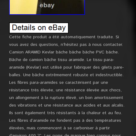
Cette fiche produit a été automatiquement traduite. Si
vous avez des questions, n’hésitez pas à nous contacter.
Camion ARAMID Kevlar bâche bâche bâche PVC bâche.
Bâche de camion bâche tissu aramide. Le tissu para-
aramide (Kevlar) est utilisé pour fabriquer des gilets pare-
balles. Une bâche extrêmement robuste et indestructible.
Les fibres para-aramides se caractérisent par une
résistance très élevée, une résistance élevée aux chocs,
un allongement à la rupture élevé, un bon amortissement
des vibrations et une résistance aux acides et aux alcalis.
Ils sont également très résistants à la chaleur et au feu.
Les fibres d’aramide ne fondent pas à des températures
élevées, mais commencent à se carboniser à partir
d’environ 400 °C. Les noms de marque bien connus pour