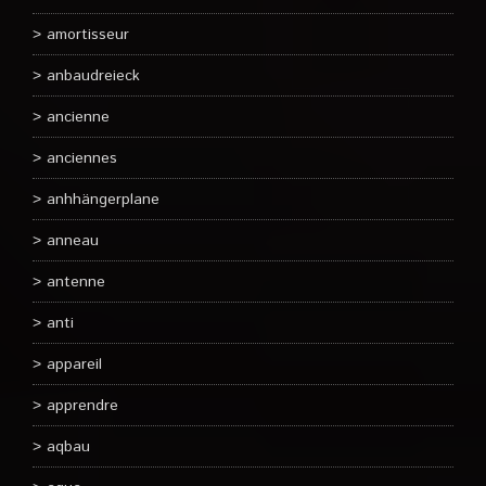
amortisseur
anbaudreieck
ancienne
anciennes
anhhängerplane
anneau
antenne
anti
appareil
apprendre
aqbau