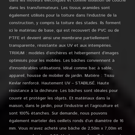
dans les moteurs électriques et comme isolation de couche
dans les transformateurs. Les tissus aramides sont
également utilisés pour la toiture dans l’industrie de la
construction, y compris la toiture des stades. Ils forment
ici le matériau de base, qui est recouvert de PVC ou de
PTFE et devient ainsi une membrane partiellement
transparente, résistante aux UV et aux intempéries.
TRIXUM : modèles d’enchères et hébergement d’images
optimisés pour les mobiles. Les bâches conviennent à
d’innombrables utilisations. Idéal comme bac à sable,
appareil, housse de mobilier de jardin. Matière : Tissu
Kevlar renforcé. Hautement UV – STABILISÉ. Haute
résistance à la déchirure. Les bâches sont idéales pour
couvrir et protéger les objets. Et matériaux dans la
maison, dans le jardin, pour l’industrie et l’agriculture et
sont 100% étanches. Sur demande, nous pouvons
également marteler des oeillets ronds d’un diamètre de 16
mm. Vous m’avez acheté une bâche de 2,50m x 7,00m et