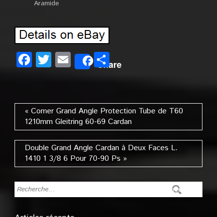
Aramide
Facebook
Twitter
Email
Partager
Share
« Comer Grand Angle Protection Tube de T60
1210mm Gleitring 60-69 Cardan
Double Grand Angle Cardan à Deux Faces L.
1410 1 3/8 6 Pour 70-90 Ps »