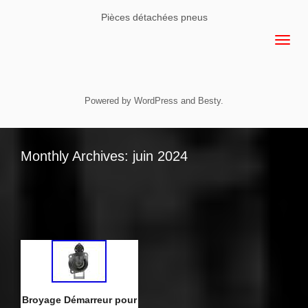
Pièces détachées pneus
Powered by
WordPress
and
Besty
.
Monthly Archives: juin 2024
Broyage Démarreur pour