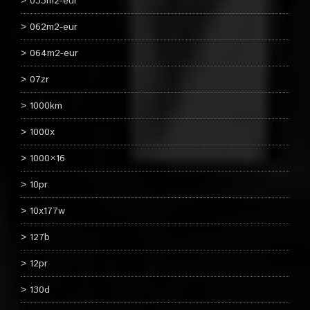
033m2-eur
062m2-eur
064m2-eur
07zr
1000km
1000x
1000×16
10pr
10x177w
127b
12pr
130d