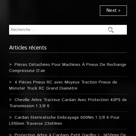
Next »
Articles récents
Pièces Détachées Pour Machines À Pneus De Rechange
Compresseur D’air
4 Pièces Pneus RC avec Moyeux Traction Pneus de
Monster Truck RC Grand Diamètre
Cheville Arbre Tracteur Cardan Avec Protection 40PS de
Transmission 1 3/8 6
Cardan Sternratsche Embrayage 600Nm 1 3/8 6 Pour
L910mm Traverse 23x61mm
Protection Arbre à Cardans Petit Gardloc L. 1450mm De