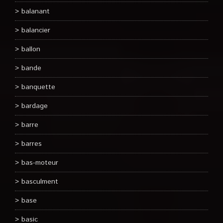
balanant
balancier
ballon
bande
banquette
bardage
barre
barres
bas-moteur
basculment
base
basic