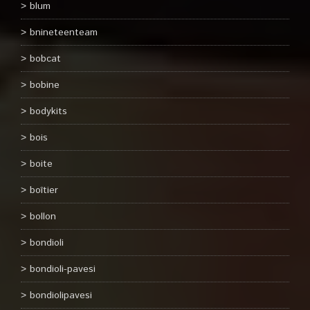
blum
bnineteenteam
bobcat
bobine
bodykits
bois
boite
boîtier
bollon
bondioli
bondioli-pavesi
bondiolipavesi