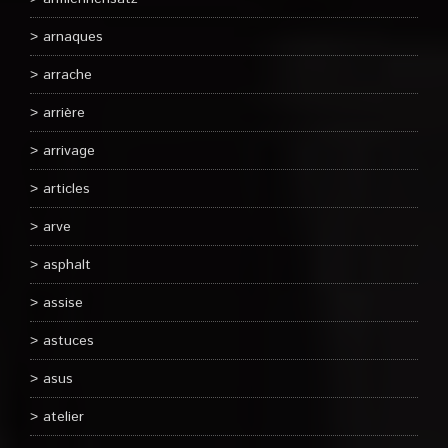
arnaques
arrache
arrière
arrivage
articles
arve
asphalt
assise
astuces
asus
atelier