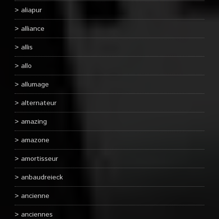
aliapur
alliance
allis
allo
allumage
alternateur
amazing
amazone
amortisseur
anbaudreieck
ancienne
anciennes