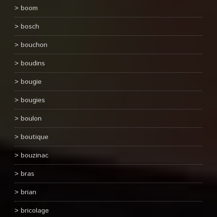
boom
bosch
bouchon
boudins
bougie
bougies
boulon
boutique
bouzinac
bras
brian
bricolage