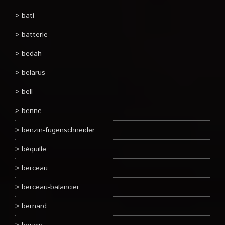
bati
batterie
bedah
belarus
bell
benne
benzin-fugenschneider
béquille
berceau
berceau-balancier
bernard