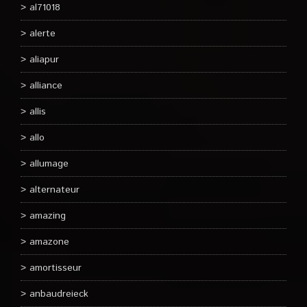
al71018
alerte
aliapur
alliance
allis
allo
allumage
alternateur
amazing
amazone
amortisseur
anbaudreieck