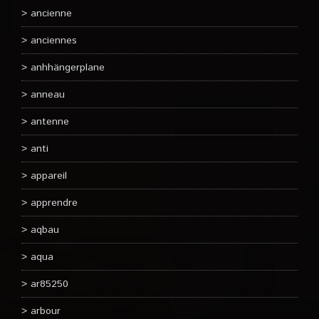
ancienne
anciennes
anhhängerplane
anneau
antenne
anti
appareil
apprendre
aqbau
aqua
ar85250
arbour