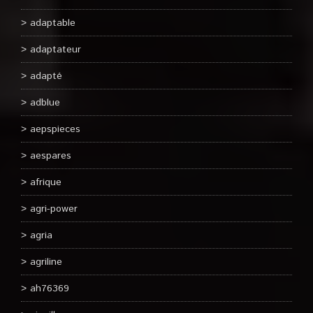
adaptable
adaptateur
adapté
adblue
aepspieces
aespares
afrique
agri-power
agria
agriline
ah76369