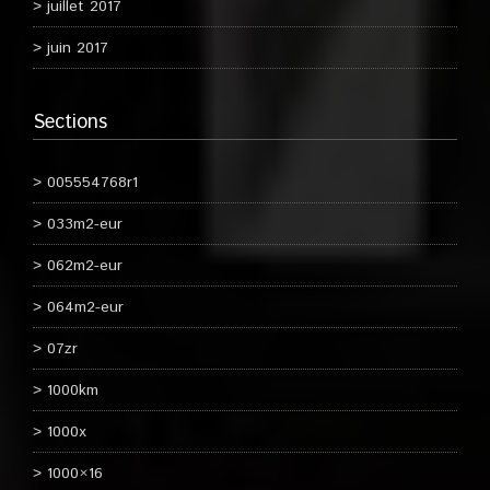
juillet 2017
juin 2017
Sections
005554768r1
033m2-eur
062m2-eur
064m2-eur
07zr
1000km
1000x
1000×16