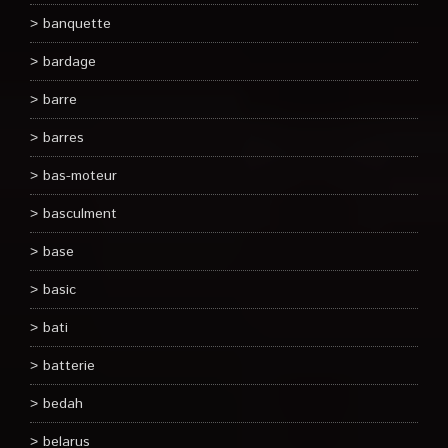
banquette
bardage
barre
barres
bas-moteur
basculment
base
basic
bati
batterie
bedah
belarus