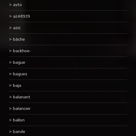
avto
az48939
aziz
bâche
backhoe-
bague
bagues
baja
balanant
balancier
ballon
bande