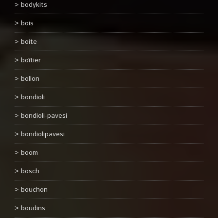
bodykits
bois
boite
boîtier
bollon
bondioli
bondioli-pavesi
bondiolipavesi
boom
bosch
bouchon
boudins