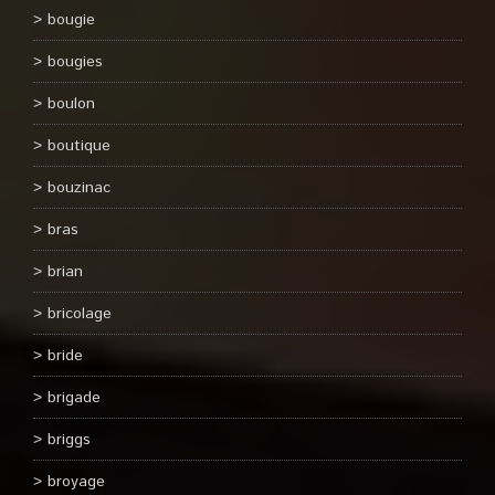
bougie
bougies
boulon
boutique
bouzinac
bras
brian
bricolage
bride
brigade
briggs
broyage