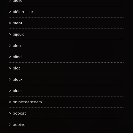
bielle
biélorussie
bient
bijoux
bleu
blind
bloc
block
blum
bnineteenteam
bobcat
bobine