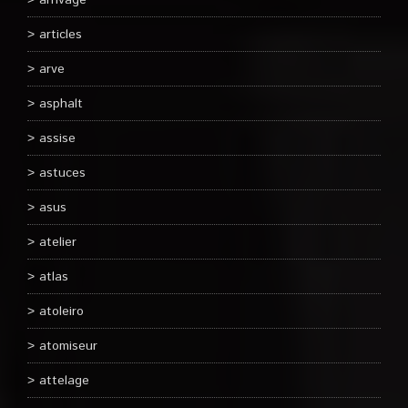
arrivage
articles
arve
asphalt
assise
astuces
asus
atelier
atlas
atoleiro
atomiseur
attelage