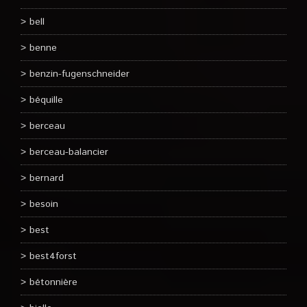
bell
benne
benzin-fugenschneider
béquille
berceau
berceau-balancier
bernard
besoin
best
best4forst
bétonnière