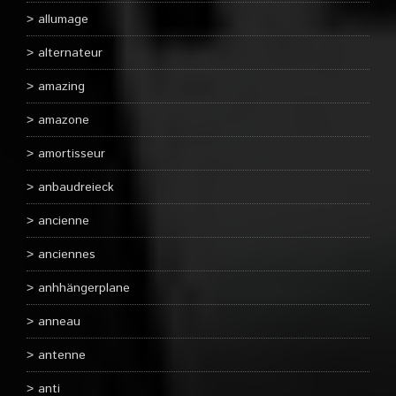
allumage
alternateur
amazing
amazone
amortisseur
anbaudreieck
ancienne
anciennes
anhhängerplane
anneau
antenne
anti