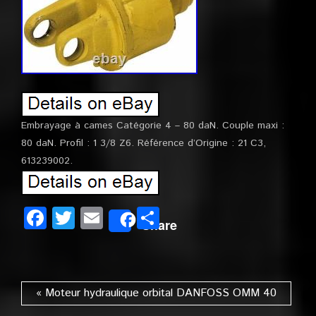
Embrayage à cames Catégorie 4 – 80 daN. Couple maxi :
80 daN. Profil : 1 3/8 Z6. Référence d’Origine : 21 C3,
613239002.
Facebook
Twitter
Email
Partager
Share
« Moteur hydraulique orbital DANFOSS OMM 40