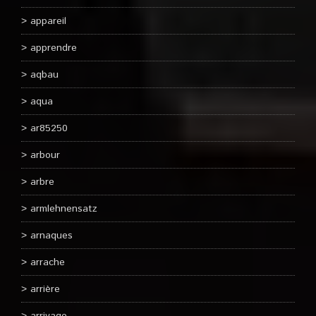
appareil
apprendre
aqbau
aqua
ar85250
arbour
arbre
armlehnensatz
arnaques
arrache
arrière