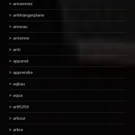
anciennes
anhhängerplane
anneau
antenne
anti
appareil
apprendre
aqbau
aqua
ar85250
arbour
arbre