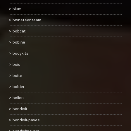
blum
bnineteenteam
bobcat
bobine
bodykits
bois
boite
boîtier
bollon
bondioli
bondioli-pavesi