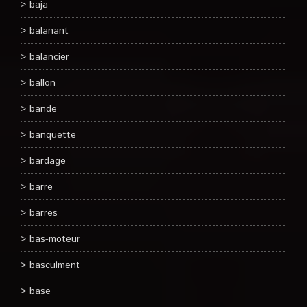
baja
balanant
balancier
ballon
bande
banquette
bardage
barre
barres
bas-moteur
basculment
base