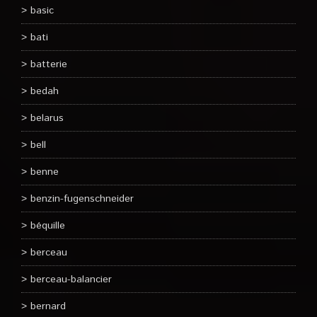
basic
bati
batterie
bedah
belarus
bell
benne
benzin-fugenschneider
béquille
berceau
berceau-balancier
bernard