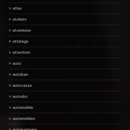
atlas
atoleiro
atomiseur
attelage
attention
auto
autoban
autocasse
autodoc
automobile
automobiles
autopartners