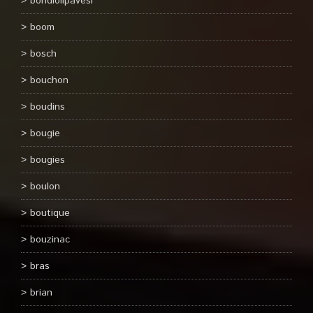
bondiolipavesi
boom
bosch
bouchon
boudins
bougie
bougies
boulon
boutique
bouzinac
bras
brian