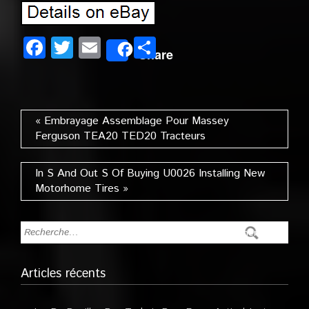
Facebook
Twitter
Email
Partager
Share
« Embrayage Assemblage Pour Massey
Ferguson TEA20 TED20 Tracteurs
In S And Out S Of Buying U0026 Installing New
Motorhome Tires »
Articles récents