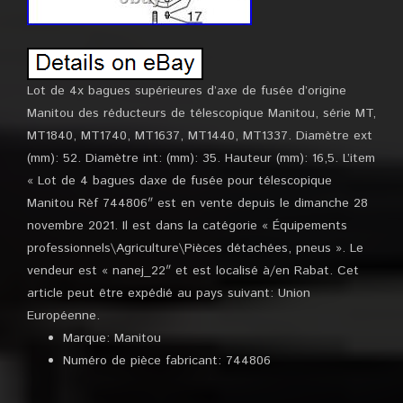
Lot de 4x bagues supérieures d’axe de fusée d’origine
Manitou des réducteurs de télescopique Manitou, série MT,
MT1840, MT1740, MT1637, MT1440, MT1337. Diamètre ext
(mm): 52. Diamètre int: (mm): 35. Hauteur (mm): 16,5. L’item
« Lot de 4 bagues daxe de fusée pour télescopique
Manitou Rèf 744806″ est en vente depuis le dimanche 28
novembre 2021. Il est dans la catégorie « Équipements
professionnels\Agriculture\Pièces détachées, pneus ». Le
vendeur est « nanej_22″ et est localisé à/en Rabat. Cet
article peut être expédié au pays suivant: Union
Européenne.
Marque: Manitou
Numéro de pièce fabricant: 744806