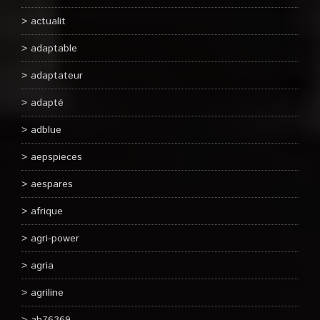
actualit
adaptable
adaptateur
adapté
adblue
aepspieces
aespares
afrique
agri-power
agria
agriline