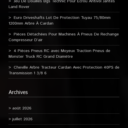
Jeu De Douilles Bgs Technic Pour Ecrou Antivol Jantes
Land Rover
Euro Driveshafts Lot De Protection Tuyau 75/80mm
1200mm Arbre À Cardan
Pièces Détachées Pour Machines À Pneus De Rechange
Compresseur D’air
4 Pièces Pneus RC avec Moyeux Traction Pneus de
Monster Truck RC Grand Diamètre
Cheville Arbre Tracteur Cardan Avec Protection 40PS de
Transmission 1 3/8 6
Archives
août 2026
juillet 2026