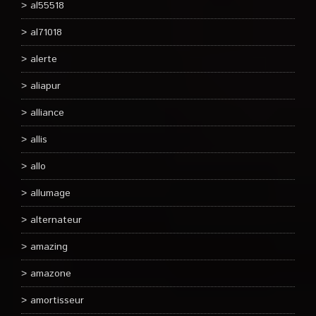
al55518
al71018
alerte
aliapur
alliance
allis
allo
allumage
alternateur
amazing
amazone
amortisseur