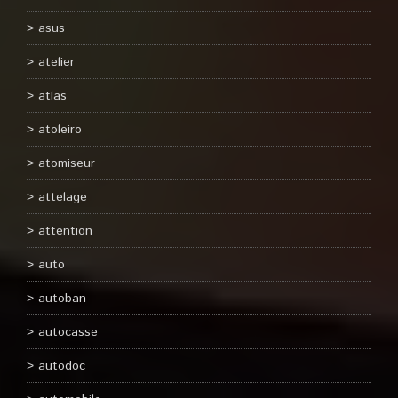
asus
atelier
atlas
atoleiro
atomiseur
attelage
attention
auto
autoban
autocasse
autodoc