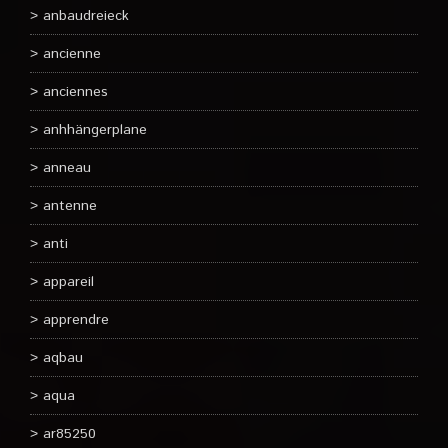
anbaudreieck
ancienne
anciennes
anhhängerplane
anneau
antenne
anti
appareil
apprendre
aqbau
aqua
ar85250