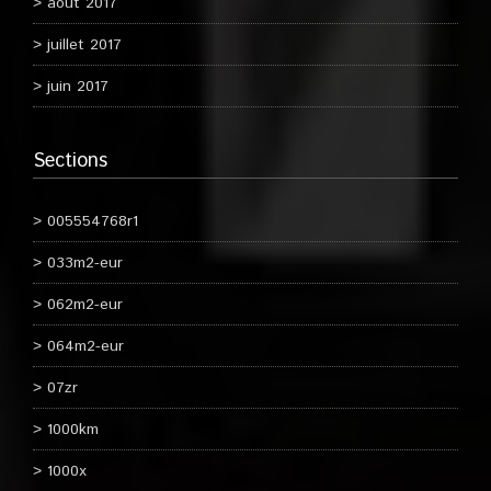
août 2017
juillet 2017
juin 2017
Sections
005554768r1
033m2-eur
062m2-eur
064m2-eur
07zr
1000km
1000x