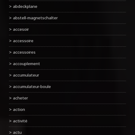
abdeckplane
abstell-magnetschalter
accesoir
accessoire
accessoires
accouplement
accumulateur
accumulateur-boule
acheter
action
activité
actu