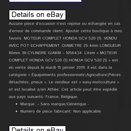
Aucune piece d’occasion n’est reprise ou échangée en cas
d’erreur de commande client. Ajouter cette boutique à mes
favoris. MOTEUR COMPLET HONDA GCV 520 (1). VENDU
AVEC POT ECHAPPEMENT. DIAMETRE 25.4mm LONGUEUR
80mm. BI-CYLINDRE GJAKM – 1056434. L’item « MOTEUR
COMPLET HONDA GCV 520 (1) HONDA GCV 520 (1) » est
en vente depuis le mardi 15 janvier 2019. Il est dans la
catégorie « Équipements professionnels\Agriculture\Pièces
détachées, pneus ». Le vendeur est « easy-motoculture »
et est localisé à/en Athée. Cet article peut être expédié
aux pays suivants: France, Belgique.
Marque: – Sans marque/Générique -
Numéro de pièce fabricant: Non applicable