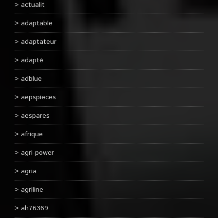
actualit
adaptable
adaptateur
adapté
adblue
aepspieces
aespares
afrique
agri-power
agria
agriline
ah76369