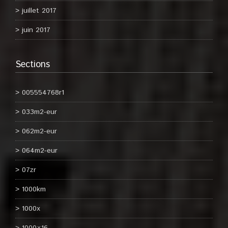
juillet 2017
juin 2017
Sections
005554768r1
033m2-eur
062m2-eur
064m2-eur
07zr
1000km
1000x