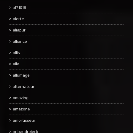
al71018
alerte
aliapur
alliance
allis
allo
allumage
alternateur
amazing
amazone
amortisseur
anbaudreieck