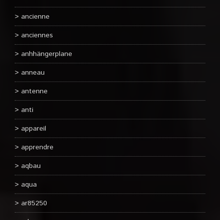
ancienne
anciennes
anhhängerplane
anneau
antenne
anti
appareil
apprendre
aqbau
aqua
ar85250