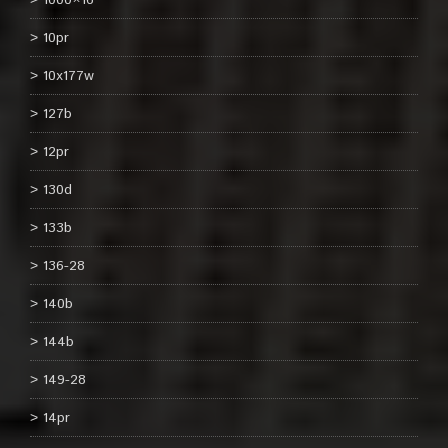
1000×16
10pr
10x177w
127b
12pr
130d
133b
136-28
140b
144b
149-28
14pr