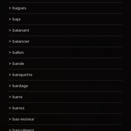
bagues
baja
balanant
balancier
ballon
bande
banquette
bardage
barre
barres
bas-moteur
basculment