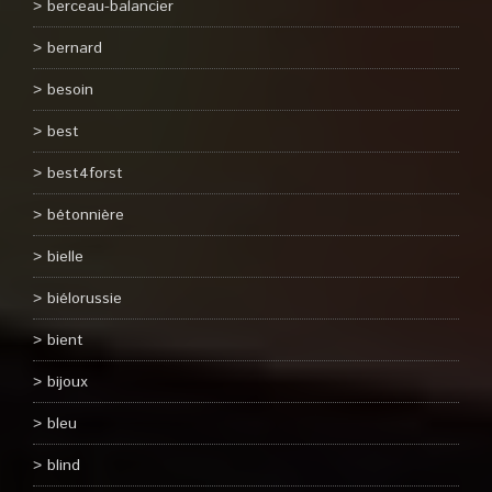
berceau-balancier
bernard
besoin
best
best4forst
bétonnière
bielle
biélorussie
bient
bijoux
bleu
blind