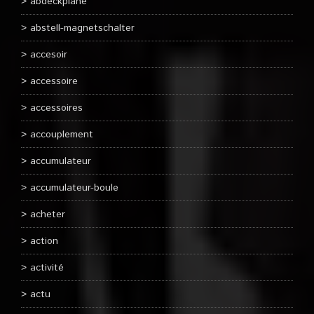
abdeckplane
abstell-magnetschalter
accesoir
accessoire
accessoires
accouplement
accumulateur
accumulateur-boule
acheter
action
activité
actu