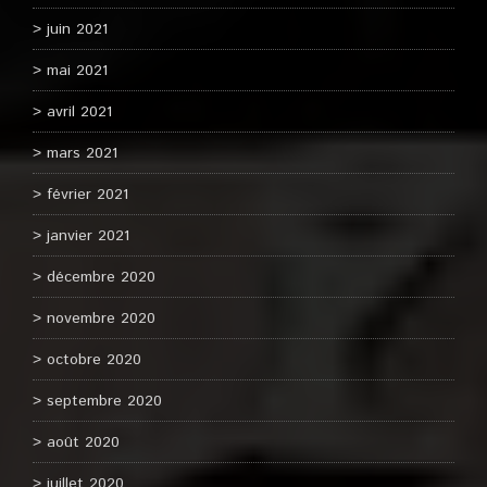
juin 2021
mai 2021
avril 2021
mars 2021
février 2021
janvier 2021
décembre 2020
novembre 2020
octobre 2020
septembre 2020
août 2020
juillet 2020