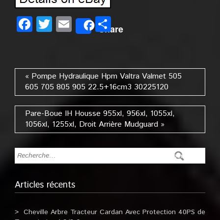
Facebook
Twitter
Email
Partager
Share
« Pompe Hydraulique Hpm Valtra Valmet 505
605 705 805 905 22.5+16cm3 30225120
Pare-Boue IH Housse 955xl, 956xl, 1055xl,
1056xl, 1255xl, Droit Arrière Mudguard »
Articles récents
Cheville Arbre Tracteur Cardan Avec Protection 40PS de