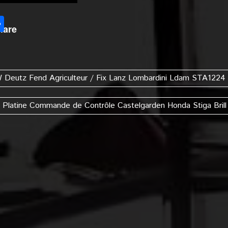
l
Partager
hare
 Deutz Fend Agriculteur / Fix Lanz Lombardini Ldam STA1224
Platine Commande de Contrôle Castelgarden Honda Stiga Brill