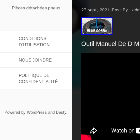
Pièces détachées pneus
27 sept, 2021
Post By :
adm
CONDITIONS
Outil Manuel De D M
D’UTILISATION
NOUS JOINDRE
POLITIQUE DE
CONFIDENTIALITÉ
Powered by
WordPress
and
Besty
.