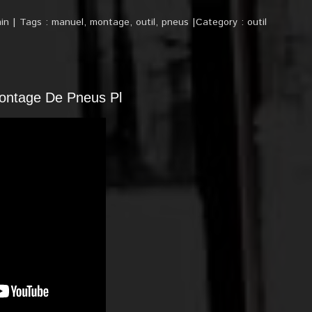
in
Tags :
manuel
,
montage
,
outil
,
pneus
Category :
outil
ontage De Pneus Pl