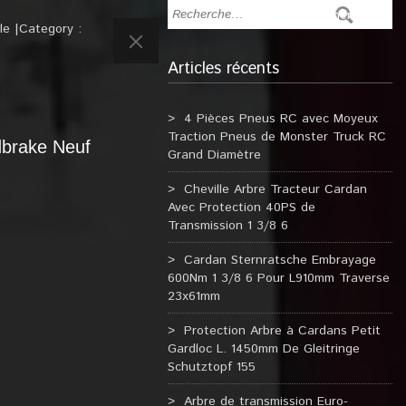
le
Category :
Articles récents
4 Pièces Pneus RC avec Moyeux
Traction Pneus de Monster Truck RC
dbrake Neuf
Grand Diamètre
Cheville Arbre Tracteur Cardan
Avec Protection 40PS de
Transmission 1 3/8 6
Cardan Sternratsche Embrayage
600Nm 1 3/8 6 Pour L910mm Traverse
23x61mm
Protection Arbre à Cardans Petit
Gardloc L. 1450mm De Gleitringe
Schutztopf 155
Arbre de transmission Euro-