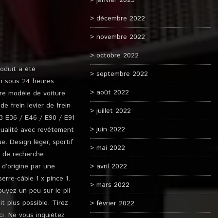
janvier 2023
décembre 2022
novembre 2022
octobre 2022
oduit a été
septembre 2022
n sous 24 heures.
août 2022
tre modèle de voiture
 frein levier de frein
juillet 2022
 3 E36 / E46 / E90 / E91
juin 2022
qualité avec revêtement
. Design léger, sportif
mai 2022
e de recherche
d’origine par une
avril 2022
erre-câble 1 x pince 1.
mars 2022
puyez un peu sur le pli
it plus possible. Tirez
février 2022
ci. Ne vous inquiétez