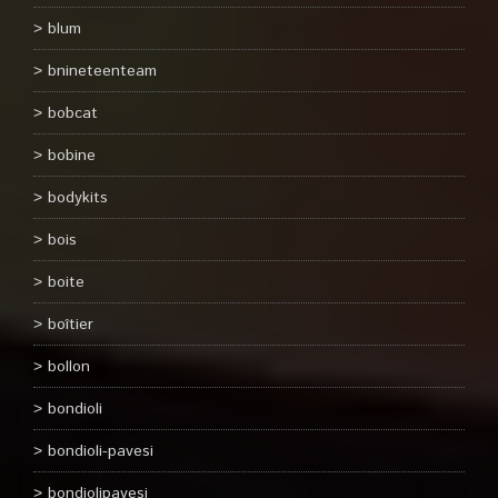
blum
bnineteenteam
bobcat
bobine
bodykits
bois
boite
boîtier
bollon
bondioli
bondioli-pavesi
bondiolipavesi