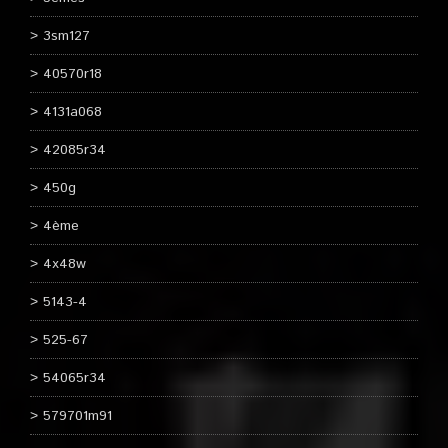
3sm127
40570r18
4131a068
42085r34
450g
4ème
4x48w
5143-4
525-67
54065r34
579701m91