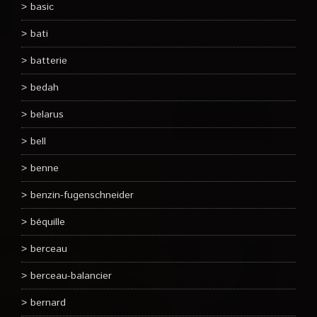
basic
bati
batterie
bedah
belarus
bell
benne
benzin-fugenschneider
béquille
berceau
berceau-balancier
bernard