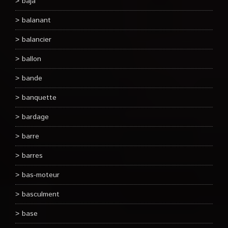
baja
balanant
balancier
ballon
bande
banquette
bardage
barre
barres
bas-moteur
basculment
base