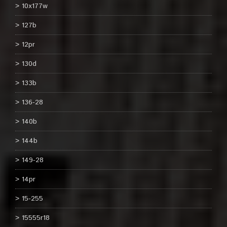
10x177w
127b
12pr
130d
133b
136-28
140b
144b
149-28
14pr
15-255
15555r18