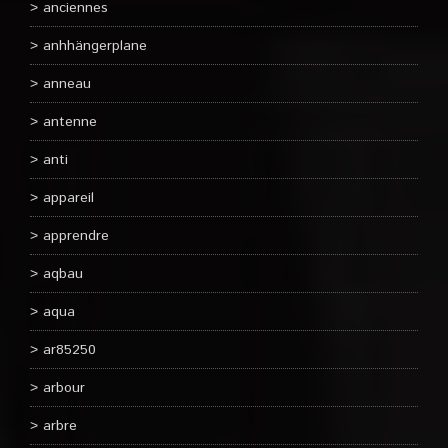
anciennes
anhhängerplane
anneau
antenne
anti
appareil
apprendre
aqbau
aqua
ar85250
arbour
arbre