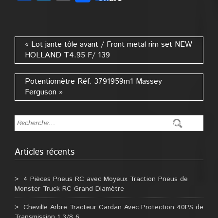
« Lot jante tôle avant / Front metal rim set NEW
HOLLAND T4.95 F/ 139
Potentiomètre Réf. 3791959m1 Massey
Ferguson »
Articles récents
4 Pièces Pneus RC avec Moyeux Traction Pneus de
Monster Truck RC Grand Diamètre
Cheville Arbre Tracteur Cardan Avec Protection 40PS de
Transmission 1 3/8 6