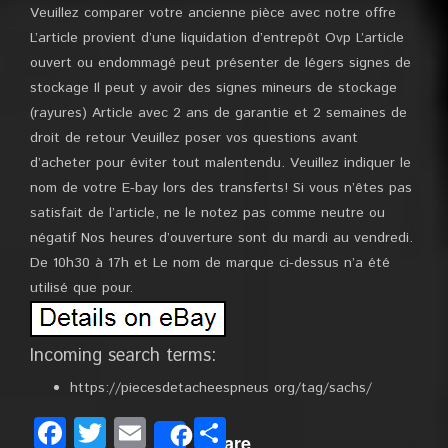
Veuillez comparer votre ancienne pièce avec notre offre
L’article provient d’une liquidation d’entrepôt Ovp L’article
ouvert ou endommagé peut présenter de légers signes de
stockage Il peut y avoir des signes mineurs de stockage
(rayures) Article avec 2 ans de garantie et 2 semaines de
droit de retour Veuillez poser vos questions avant
d’acheter pour éviter tout malentendu. Veuillez indiquer le
nom de votre E-bay lors des transferts! Si vous n’êtes pas
satisfait de l’article, ne le notez pas comme neutre ou
négatif Nos heures d’ouverture sont du mardi au vendredi.
De 10h30 à 17h et Le nom de marque ci-dessus n’a été
utilisé que pour.
Incoming search terms:
https://piecesdetacheespneus org/tag/sachs/
Facebook
Twitter
Email
Partager
Share