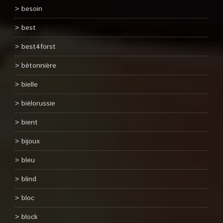
besoin
best
best4forst
bétonnière
bielle
biélorussie
bient
bijoux
bleu
blind
bloc
block