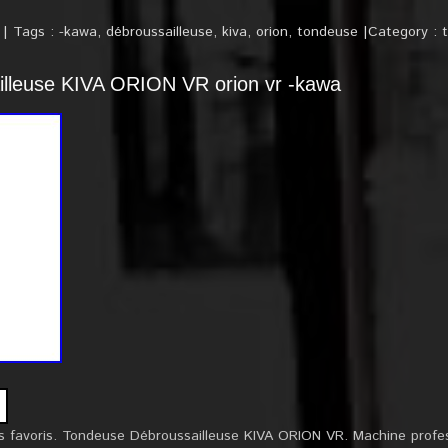
Tags :
-kawa
,
débroussailleuse
,
kiva
,
orion
,
tondeuse
Category :
lleuse KIVA ORION VR orion vr -kawa
s favoris. Tondeuse Débroussailleuse KIVA ORION VR. Machine profess