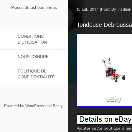
Pièces détachées pneus
13 juil, 2017
Post By :
admin
Tondeuse Débroussai
CONDITIONS
D’UTILISATION
NOUS JOINDRE
POLITIQUE DE
CONFIDENTIALITÉ
Powered by
WordPress
and
Besty
.
Ajouter cette boutique à me