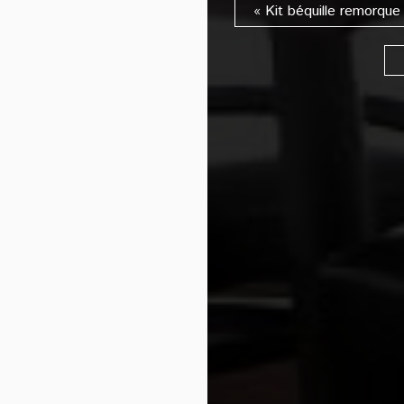
« Kit béquille remorq