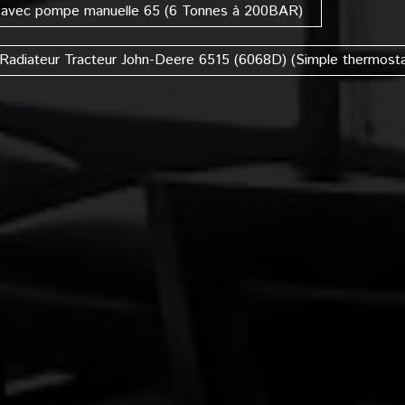
ue avec pompe manuelle 65 (6 Tonnes à 200BAR)
Radiateur Tracteur John-Deere 6515 (6068D) (Simple thermosta