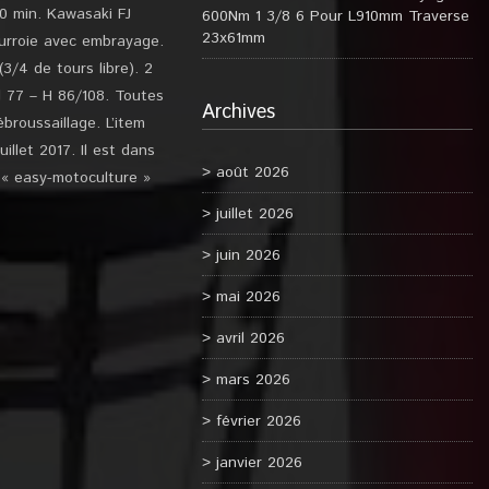
0 min. Kawasaki FJ
600Nm 1 3/8 6 Pour L910mm Traverse
23x61mm
urroie avec embrayage.
3/4 de tours libre). 2
 l 77 – H 86/108. Toutes
Archives
broussaillage. L’item
llet 2017. Il est dans
août 2026
 « easy-motoculture »
juillet 2026
juin 2026
mai 2026
avril 2026
mars 2026
février 2026
janvier 2026