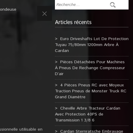
tondeuse
Articles récents
Euro Driveshafts Lot De Protection
Tuyau 75/80mm 1200mm Arbre À
Cardan
Pièces Détachées Pour Machines
À Pneus De Rechange Compresseur
D’air
4 Pièces Pneus RC avec Moyeux
Traction Pneus de Monster Truck RC
Grand Diamètre
Cheville Arbre Tracteur Cardan
Avec Protection 40PS de
Transmission 1 3/8 6
ionnelle utilisable en
Cardan Sternratsche Embrayage