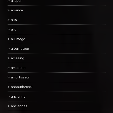
aliapur
alliance
allis
allo
allumage
alternateur
amazing
amazone
amortisseur
anbaudreieck
ancienne
anciennes