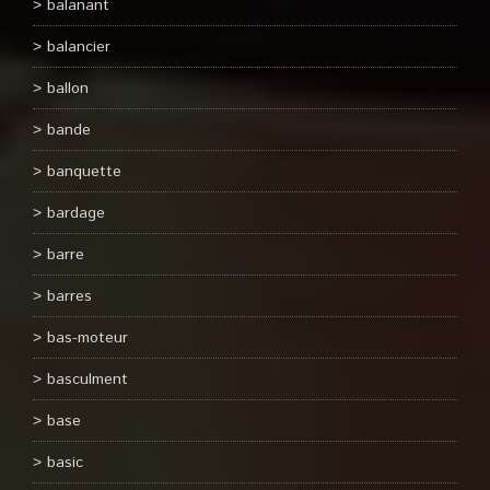
balanant
balancier
ballon
bande
banquette
bardage
barre
barres
bas-moteur
basculment
base
basic