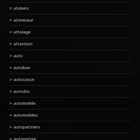
atoleiro
atomiseur
attelage
attention
auto
autoban
autocasse
autodoc
automobile
automobiles
autopartners
autoportee