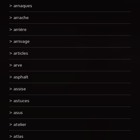
arnaques
arrache
arrière
arrivage
articles
arve
asphalt
assise
astuces
asus
atelier
atlas