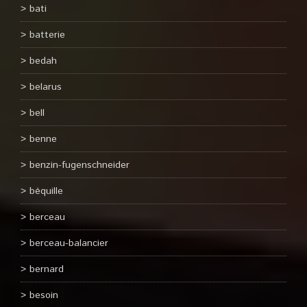
bati
batterie
bedah
belarus
bell
benne
benzin-fugenschneider
béquille
berceau
berceau-balancier
bernard
besoin