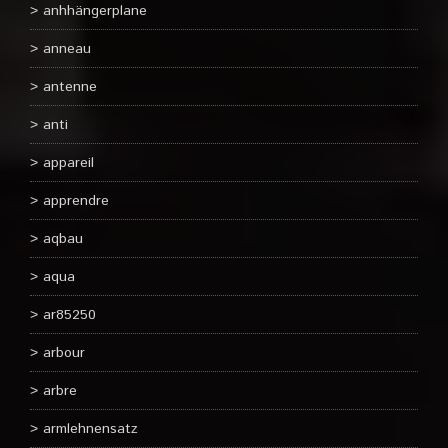
anhhängerplane
anneau
antenne
anti
appareil
apprendre
aqbau
aqua
ar85250
arbour
arbre
armlehnensatz