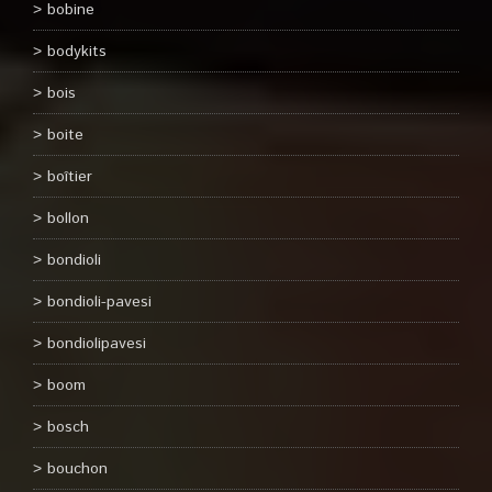
bobine
bodykits
bois
boite
boîtier
bollon
bondioli
bondioli-pavesi
bondiolipavesi
boom
bosch
bouchon