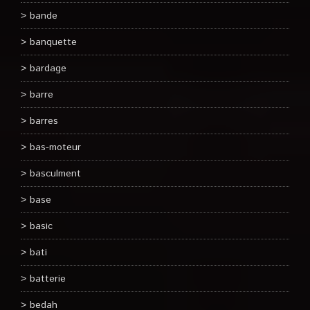
bande
banquette
bardage
barre
barres
bas-moteur
basculment
base
basic
bati
batterie
bedah