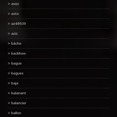
avez
avto
az48939
aziz
bâche
backhoe-
bague
bagues
baja
balanant
balancier
ballon