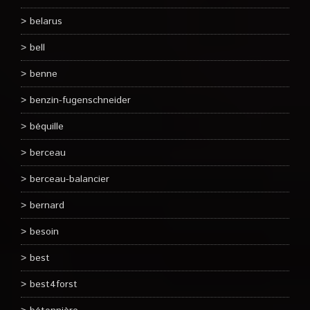
belarus
bell
benne
benzin-fugenschneider
béquille
berceau
berceau-balancier
bernard
besoin
best
best4forst