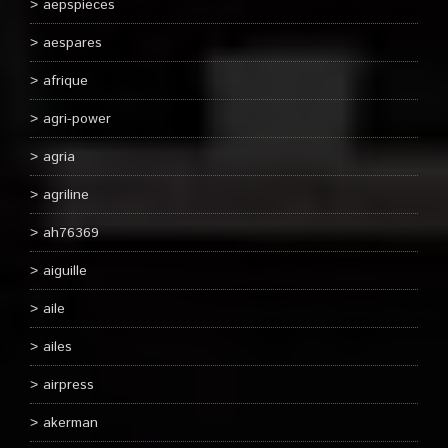
aepspieces
aespares
afrique
agri-power
agria
agriline
ah76369
aiguille
aile
ailes
airpress
akerman