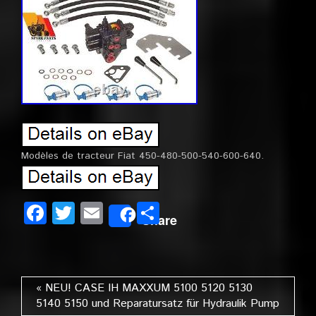
Modèles de tracteur Fiat 450-480-500-540-600-640.
Facebook
Twitter
Email
Partager
Share
« NEU! CASE IH MAXXUM 5100 5120 5130
5140 5150 und Reparatursatz für Hydraulik Pump