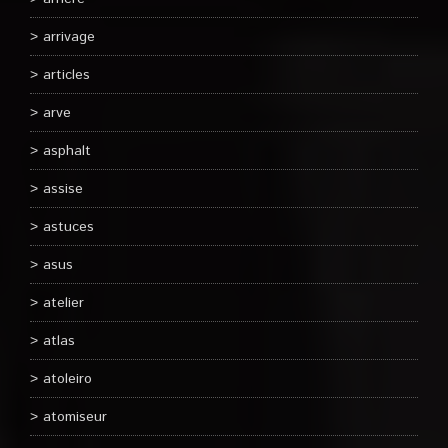
arrivage
articles
arve
asphalt
assise
astuces
asus
atelier
atlas
atoleiro
atomiseur