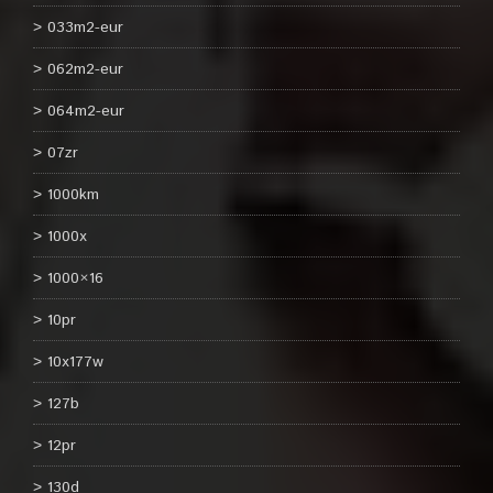
033m2-eur
062m2-eur
064m2-eur
07zr
1000km
1000x
1000×16
10pr
10x177w
127b
12pr
130d