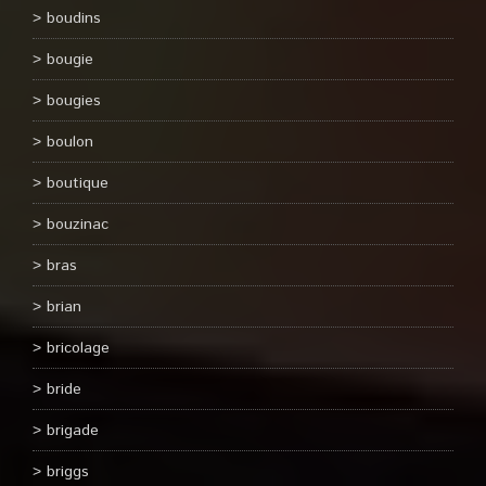
boudins
bougie
bougies
boulon
boutique
bouzinac
bras
brian
bricolage
bride
brigade
briggs