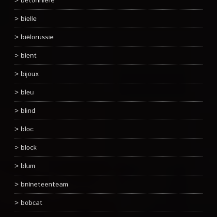
bétonnière
bielle
biélorussie
bient
bijoux
bleu
blind
bloc
block
blum
bnineteenteam
bobcat