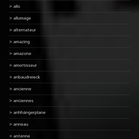
allo
allumage
alternateur
amazing
amazone
amortisseur
anbaudreieck
ancienne
anciennes
anhhängerplane
anneau
antenne