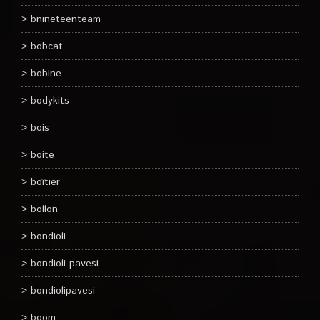
bnineteenteam
bobcat
bobine
bodykits
bois
boite
boîtier
bollon
bondioli
bondioli-pavesi
bondiolipavesi
boom