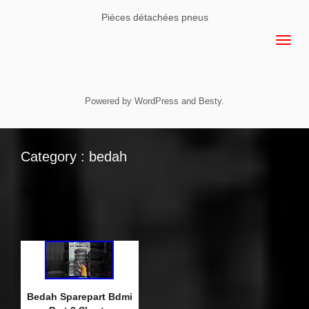
Pièces détachées pneus
Powered by
WordPress
and
Besty
.
Category : bedah
Bedah Sparepart Bdmi