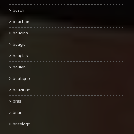
bosch
bouchon
boudins
bougie
bougies
boulon
boutique
bouzinac
bras
brian
bricolage