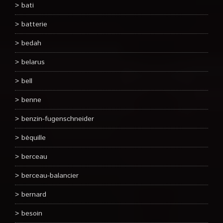
bati
batterie
bedah
belarus
bell
benne
benzin-fugenschneider
béquille
berceau
berceau-balancier
bernard
besoin