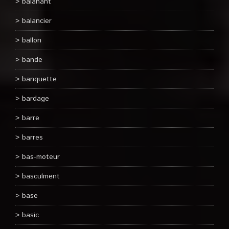
balanant
balancier
ballon
bande
banquette
bardage
barre
barres
bas-moteur
basculment
base
basic