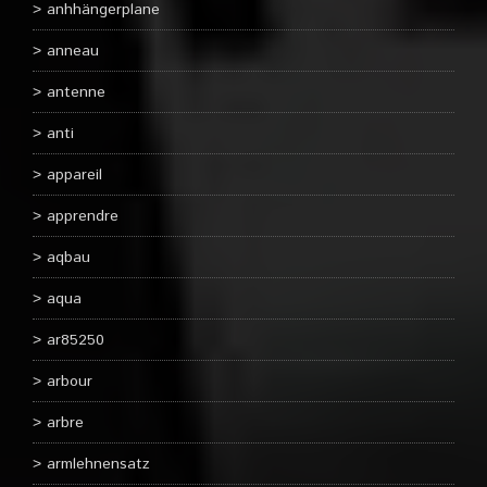
anhhängerplane
anneau
antenne
anti
appareil
apprendre
aqbau
aqua
ar85250
arbour
arbre
armlehnensatz