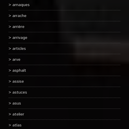
arnaques
arrache
arrière
arrivage
articles
arve
asphalt
assise
astuces
asus
atelier
atlas