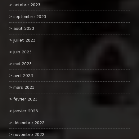
octobre 2023
septembre 2023
août 2023
juillet 2023
juin 2023
mai 2023
avril 2023
mars 2023
février 2023
janvier 2023
décembre 2022
novembre 2022