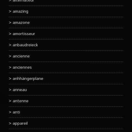
alternateur
amazing
amazone
amortisseur
anbaudreieck
ancienne
anciennes
anhhängerplane
anneau
antenne
anti
appareil