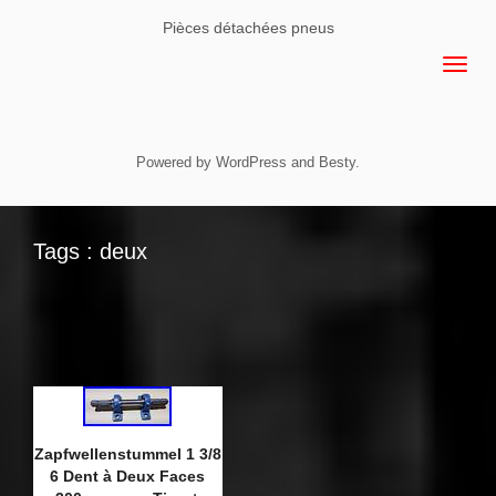
Pièces détachées pneus
Powered by
WordPress
and
Besty
.
Tags : deux
Zapfwellenstummel 1 3/8
6 Dent à Deux Faces