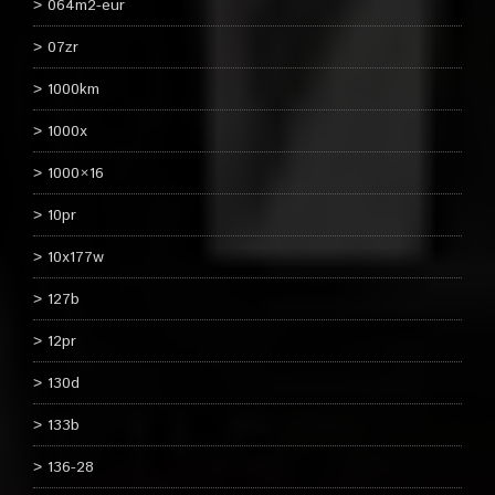
064m2-eur
07zr
1000km
1000x
1000×16
10pr
10x177w
127b
12pr
130d
133b
136-28