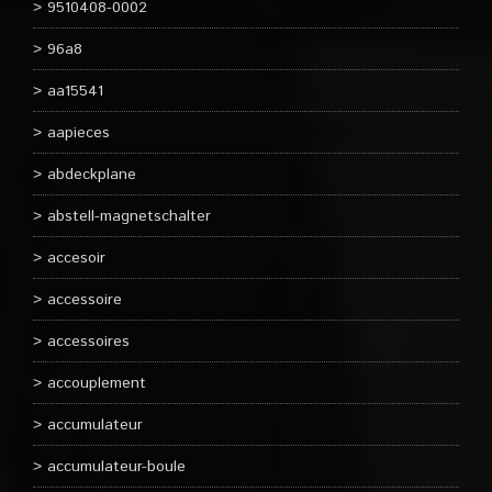
9510408-0002
96a8
aa15541
aapieces
abdeckplane
abstell-magnetschalter
accesoir
accessoire
accessoires
accouplement
accumulateur
accumulateur-boule