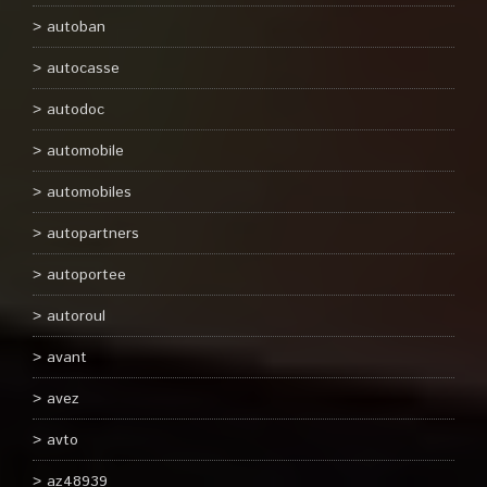
autoban
autocasse
autodoc
automobile
automobiles
autopartners
autoportee
autoroul
avant
avez
avto
az48939