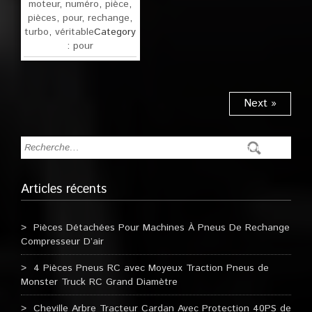
moteur
,
numéro
,
pièce
,
pièces
,
pour
,
rechange
,
turbo
,
véritable
Category
:
pour
Next »
Articles récents
Pièces Détachées Pour Machines À Pneus De Rechange
Compresseur D’air
4 Pièces Pneus RC avec Moyeux Traction Pneus de
Monster Truck RC Grand Diamètre
Cheville Arbre Tracteur Cardan Avec Protection 40PS de