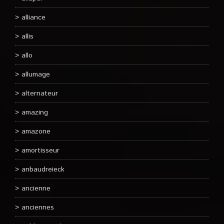
alliance
allis
allo
allumage
alternateur
amazing
amazone
amortisseur
anbaudreieck
ancienne
anciennes