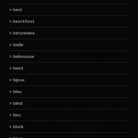
best
best4forst
bétonnière
bielle
biélorussie
bient
bijoux
bleu
blind
bloc
block