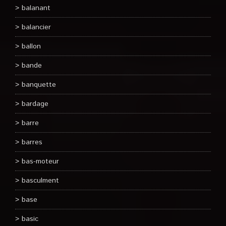
balanant
balancier
ballon
bande
banquette
bardage
barre
barres
bas-moteur
basculment
base
basic