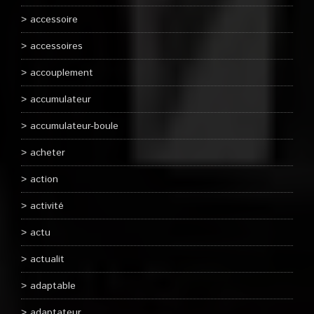
accessoire
accessoires
accouplement
accumulateur
accumulateur-boule
acheter
action
activité
actu
actualit
adaptable
adaptateur