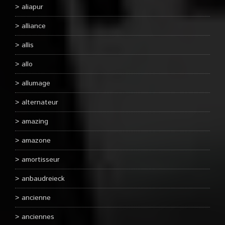
aliapur
alliance
allis
allo
allumage
alternateur
amazing
amazone
amortisseur
anbaudreieck
ancienne
anciennes