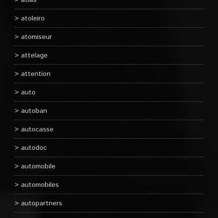
atlas
atoleiro
atomiseur
attelage
attention
auto
autoban
autocasse
autodoc
automobile
automobiles
autopartners