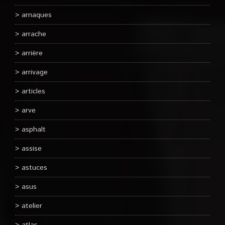
arnaques
arrache
arrière
arrivage
articles
arve
asphalt
assise
astuces
asus
atelier