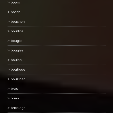
boom
bosch
bouchon
boudins
bougie
bougies
boulon
boutique
bouzinac
bras
brian
bricolage