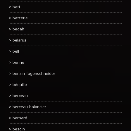
bati
batterie
bedah
belarus
bell
benne
benzin-fugenschneider
béquille
berceau
berceau-balancier
bernard
besoin