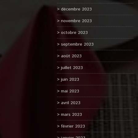
décembre 2023
novembre 2023
octobre 2023
septembre 2023
août 2023
juillet 2023
juin 2023
mai 2023
avril 2023
mars 2023
février 2023