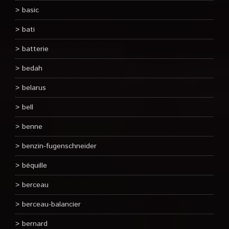
basic
bati
batterie
bedah
belarus
bell
benne
benzin-fugenschneider
béquille
berceau
berceau-balancier
bernard