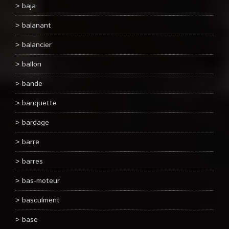
baja
balanant
balancier
ballon
bande
banquette
bardage
barre
barres
bas-moteur
basculment
base