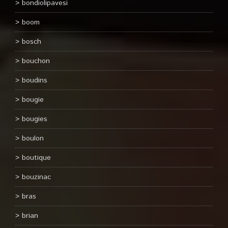
bondiolipavesi
boom
bosch
bouchon
boudins
bougie
bougies
boulon
boutique
bouzinac
bras
brian