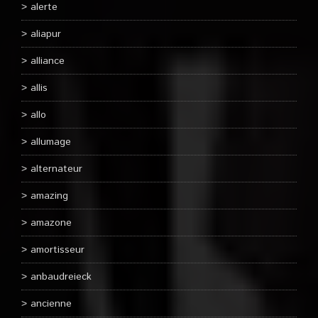
alerte
aliapur
alliance
allis
allo
allumage
alternateur
amazing
amazone
amortisseur
anbaudreieck
ancienne