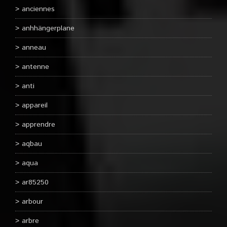
anciennes
anhhängerplane
anneau
antenne
anti
appareil
apprendre
aqbau
aqua
ar85250
arbour
arbre