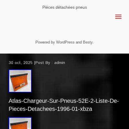
Pièces détachées pneus
Powered by
WordPress
and
Besty
.
30 oct, 2025
Post By :
admin
Atlas-Chargeur-Sur-Pneus-52E-2-Liste-De-
Pieces-Detachees-1996-01-xbza