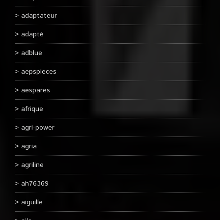
adaptateur
adapté
adblue
aepspieces
aespares
afrique
agri-power
agria
agriline
ah76369
aiguille