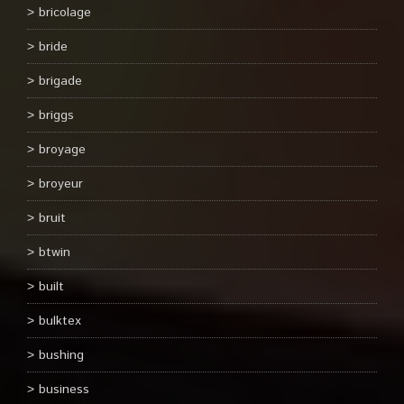
bricolage
bride
brigade
briggs
broyage
broyeur
bruit
btwin
built
bulktex
bushing
business