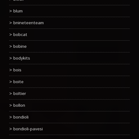
blum
bnineteenteam
bobcat
bobine
bodykits
bois
boite
boîtier
bollon
bondioli
bondioli-pavesi