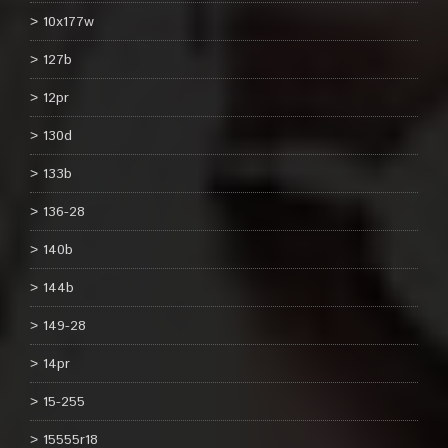
10x177w
127b
12pr
130d
133b
136-28
140b
144b
149-28
14pr
15-255
15555r18