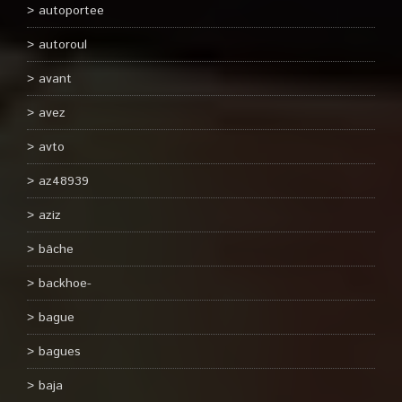
autoportee
autoroul
avant
avez
avto
az48939
aziz
bâche
backhoe-
bague
bagues
baja