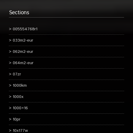
Sections
005554768r1
033m2-eur
062m2-eur
064m2-eur
07zr
1000km
1000x
1000×16
10pr
10x177w