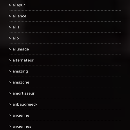
aliapur
alliance
allis
allo
allumage
alternateur
amazing
amazone
amortisseur
anbaudreieck
ancienne
anciennes