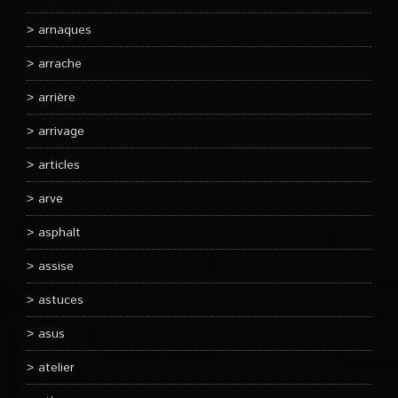
arnaques
arrache
arrière
arrivage
articles
arve
asphalt
assise
astuces
asus
atelier