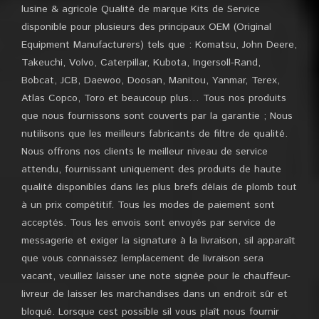
lusine & agricole Qualité de marque Kits de Service
disponible pour plusieurs des principaux OEM (Original
Equipment Manufacturers) tels que : Komatsu, John Deere,
Takeuchi, Volvo, Caterpillar, Kubota, Ingersoll-Rand,
Bobcat, JCB, Daewoo, Doosan, Manitou, Yanmar, Terex,
Atlas Copco, Toro et beaucoup plus… Tous nos produits
que nous fournissons sont couverts par la garantie ; Nous
nutilisons que les meilleurs fabricants de filtre de qualité.
Nous offrons nos clients le meilleur niveau de service
attendu, fournissant uniquement des produits de haute
qualité disponibles dans les plus brefs délais de plomb tout
à un prix compétitif. Tous les modes de paiement sont
acceptés. Tous les envois sont envoyés par service de
messagerie et exiger la signature à la livraison, sil apparaît
que vous connaissez lemplacement de livraison sera
vacant, veuillez laisser une note signée pour le chauffeur-
livreur de laisser les marchandises dans un endroit sûr et
bloqué. Lorsque cest possible sil vous plaît nous fournir