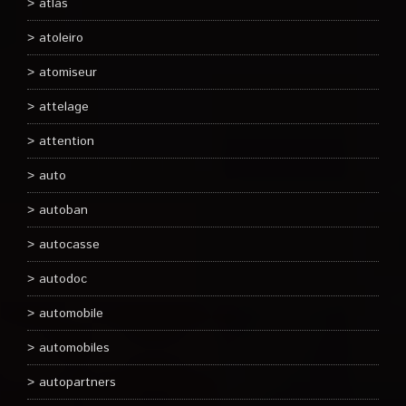
atlas
atoleiro
atomiseur
attelage
attention
auto
autoban
autocasse
autodoc
automobile
automobiles
autopartners