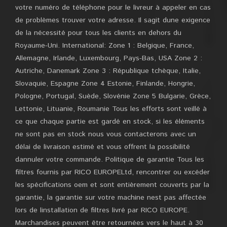
votre numéro de téléphone pour le livreur à appeler en cas
de problèmes trouver votre adresse. Il sagit dune exigence
de la nécessité pour tous les clients en dehors du
Royaume-Uni. International: Zone 1 : Belgique, France,
Allemagne, Irlande, Luxembourg, Pays-Bas, USA Zone 2 :
Autriche, Danemark Zone 3 : République tchèque, Italie,
Slovaquie, Espagne Zone 4 Estonie, Finlande, Hongrie,
Pologne, Portugal, Suède, Slovénie Zone 5 Bulgarie, Grèce,
Lettonie, Lituanie, Roumanie Tous les efforts sont veillé à
ce que chaque partie est gardé en stock, si les éléments
ne sont pas en stock nous vous contacterons avec un
délai de livraison estimé et vous offrent la possibilité
dannuler votre commande. Politique de garantie Tous les
filtres fournis par RICO EUROPELtd, rencontrer ou excéder
les spécifications oem et sont entièrement couverts par la
garantie, la garantie sur votre machine nest pas affectée
lors de linstallation de filtres livré par RICO EUROPE.
Marchandises peuvent être retournées vers le haut à 30