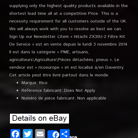
supplying only the highest quality products available in the
shortest lead time all at a competitive Price. This is a
necessity requirement for all customers outside of the UK.
We will always work with you to resolve as best we can.
Sign Up our Newsletter. L’item « Hitachi ZX30U-2 Filtre Kit
De Service » est en vente depuis le lundi 3 novembre 2014.
Il est dans la catégorie « PME, artisans,
agriculteurs\Agriculture\Pièces détachées, pneus ». Le
vendeur est « ricoeurope » et est localisé à/en Daventry.
Cet article peut être livré partout dans le monde.
Marque: Rico
Référence fabricant: Does Not Apply
Numéro de pièce fabricant: Non applicable
Facebook
Twitter
Email
Partager
Share