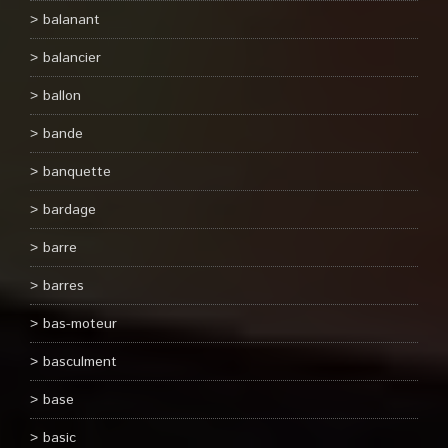
balanant
balancier
ballon
bande
banquette
bardage
barre
barres
bas-moteur
basculment
base
basic