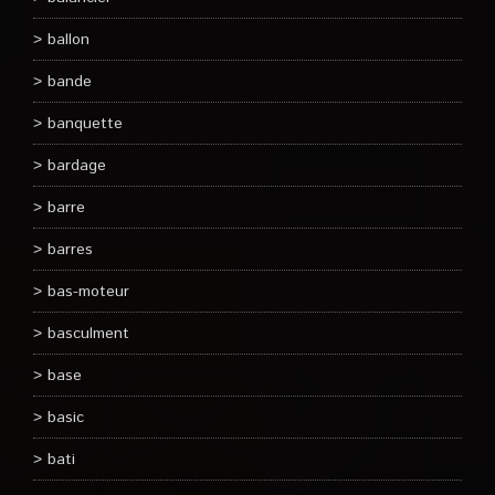
ballon
bande
banquette
bardage
barre
barres
bas-moteur
basculment
base
basic
bati