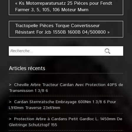
« Ks Motorreparatursatz 25 Pièces pour Fendt
Farmer 3, 5, 105, 106 Moteur Mwm
Tractopelle Pièces Torque Convertisseur
Résistant For Jcb 1550B 1600B 04/500800 »
Articles récents
Cheville Arbre Tracteur Cardan Avec Protection 40PS de
Transmission 1 3/8 6
Cardan Sternratsche Embrayage 600Nm 1 3/8 6 Pour
L910mm Traverse 23x61mm
Protection Arbre à Cardans Petit Gardloc L. 1450mm De
Gleitringe Schutztopf 155