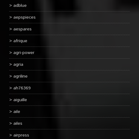
adblue
aepspieces
aespares
afrique
agri-power
agria
agriline
ah76369
aiguille
aile
ailes
airpress