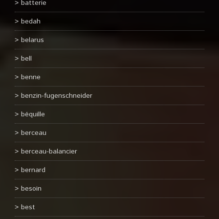
batterie
bedah
belarus
bell
benne
benzin-fugenschneider
béquille
berceau
berceau-balancier
bernard
besoin
best