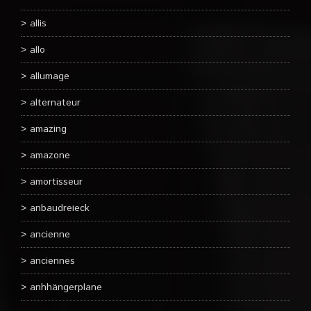
allis
allo
allumage
alternateur
amazing
amazone
amortisseur
anbaudreieck
ancienne
anciennes
anhhängerplane