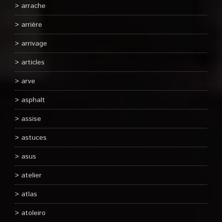
arrache
arrière
arrivage
articles
arve
asphalt
assise
astuces
asus
atelier
atlas
atoleiro