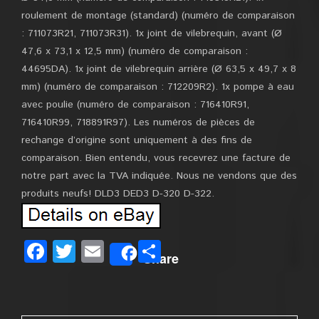
roulement de montage (standard) (numéro de comparaison
: 711073R21, 711073R31). 1x joint de vilebrequin, avant (Ø
47,6 x 73,1 x 12,5 mm) (numéro de comparaison :
44695DA). 1x joint de vilebrequin arrière (Ø 63,5 x 49,7 x 8
mm) (numéro de comparaison : 712209R2). 1x pompe à eau
avec poulie (numéro de comparaison : 716410R91,
716410R99, 718891R97). Les numéros de pièces de
rechange d’origine sont uniquement à des fins de
comparaison. Bien entendu, vous recevrez une facture de
notre part avec la TVA indiquée. Nous ne vendons que des
produits neufs! DLD3 DED3 D-320 D-322.
Facebook
Twitter
Email
Partager
Share