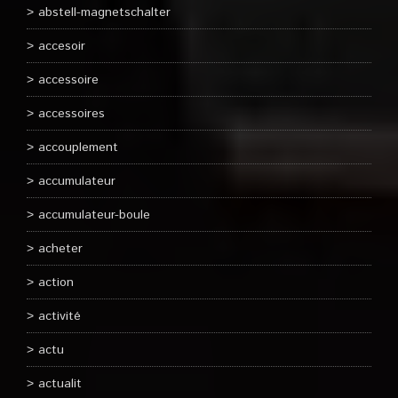
abstell-magnetschalter
accesoir
accessoire
accessoires
accouplement
accumulateur
accumulateur-boule
acheter
action
activité
actu
actualit