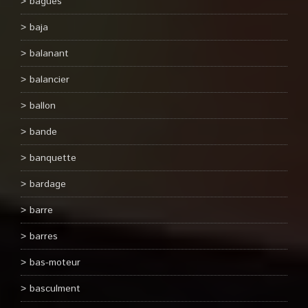
bagues
baja
balanant
balancier
ballon
bande
banquette
bardage
barre
barres
bas-moteur
basculment