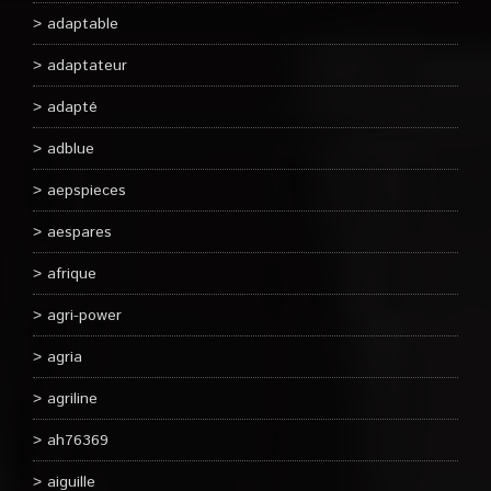
adaptable
adaptateur
adapté
adblue
aepspieces
aespares
afrique
agri-power
agria
agriline
ah76369
aiguille