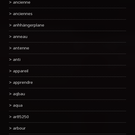
ancienne
anciennes
anhhängerplane
anneau
antenne
anti
appareil
apprendre
aqbau
aqua
ar85250
arbour