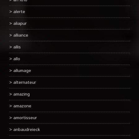
al71018
alerte
aliapur
alliance
allis
allo
allumage
alternateur
amazing
amazone
amortisseur
anbaudreieck