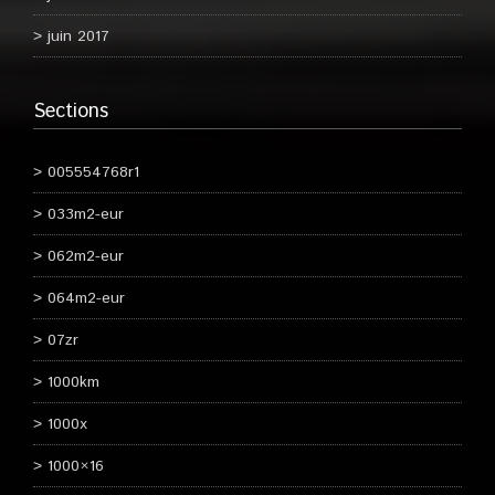
juin 2017
Sections
005554768r1
033m2-eur
062m2-eur
064m2-eur
07zr
1000km
1000x
1000×16