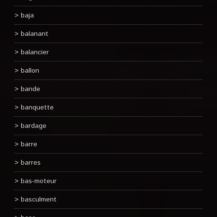
baja
balanant
balancier
ballon
bande
banquette
bardage
barre
barres
bas-moteur
basculment