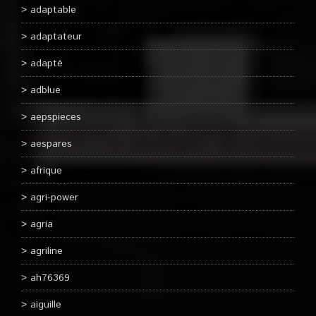
adaptable
adaptateur
adapté
adblue
aepspieces
aespares
afrique
agri-power
agria
agriline
ah76369
aiguille