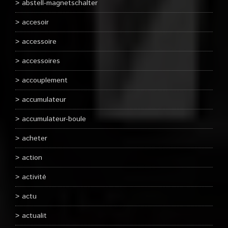
abstell-magnetschalter
accesoir
accessoire
accessoires
accouplement
accumulateur
accumulateur-boule
acheter
action
activité
actu
actualit