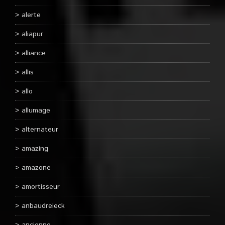
alerte
aliapur
alliance
allis
allo
allumage
alternateur
amazing
amazone
amortisseur
anbaudreieck