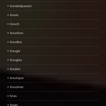
bondiolipavesi
boom
bosch
bouchon
boudins
bougie
bougies
boulon
boutique
bouzinac
bras
brian