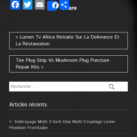
Facebook
Twitter
Email
Partager
Share
« Lumen Tv Africa Retraite Sur La Delivrance Et
La Restauration
Tire Plug Strip Vs Mushroom Plug Puncture
Repair Kits »
Articles récents
Embrayage Multi 2-fach Dnp Multi-Couplage Levier
Plombier Frontlader