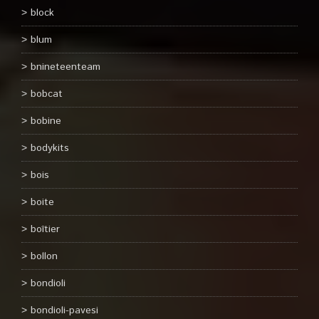
block
blum
bnineteenteam
bobcat
bobine
bodykits
bois
boite
boîtier
bollon
bondioli
bondioli-pavesi