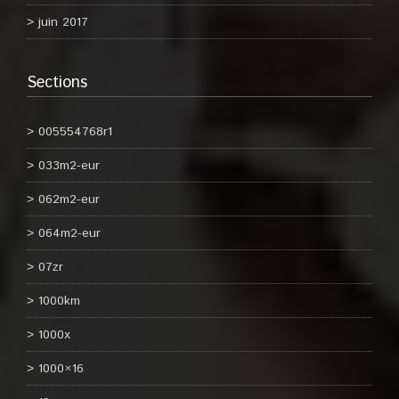
juin 2017
Sections
005554768r1
033m2-eur
062m2-eur
064m2-eur
07zr
1000km
1000x
1000×16