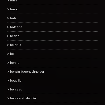
base
basic
bati
batterie
bedah
belarus
bell
benne
benzin-fugenschneider
béquille
berceau
berceau-balancier