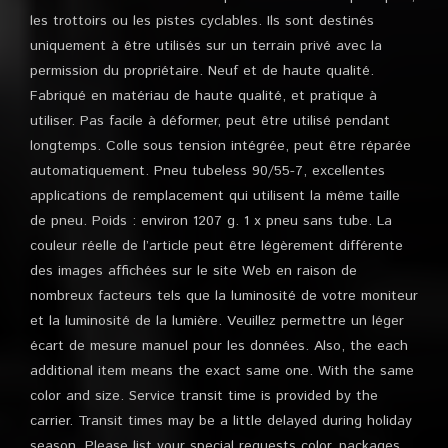
les trottoirs ou les pistes cyclables. Ils sont destinés
uniquement à être utilisés sur un terrain privé avec la
permission du propriétaire. Neuf et de haute qualité.
Fabriqué en matériau de haute qualité, et pratique à
utiliser. Pas facile à déformer, peut être utilisé pendant
longtemps. Colle sous tension intégrée, peut être réparée
automatiquement. Pneu tubeless 90/55-7, excellentes
applications de remplacement qui utilisent la même taille
de pneu. Poids : environ 1207 g. 1 x pneu sans tube. La
couleur réelle de l’article peut être légèrement différente
des images affichées sur le site Web en raison de
nombreux facteurs tels que la luminosité de votre moniteur
et la luminosité de la lumière. Veuillez permettre un léger
écart de mesure manuel pour les données. Also, the each
additional item means the exact same one. With the same
color and size. Service transit time is provided by the
carrier. Transit times may be a little delayed during holiday
season. Please list your special requests color, packages,