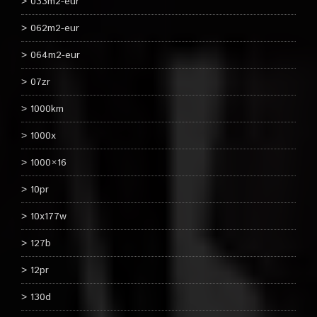
033m2-eur
062m2-eur
064m2-eur
07zr
1000km
1000x
1000×16
10pr
10x177w
127b
12pr
130d