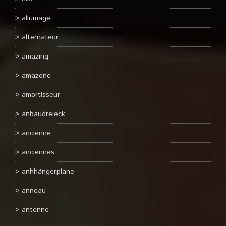
allumage
alternateur
amazing
amazone
amortisseur
anbaudreieck
ancienne
anciennes
anhhängerplane
anneau
antenne