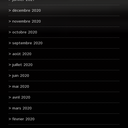
décembre 2020
novembre 2020
octobre 2020
septembre 2020
août 2020
juillet 2020
juin 2020
mai 2020
avril 2020
mars 2020
février 2020