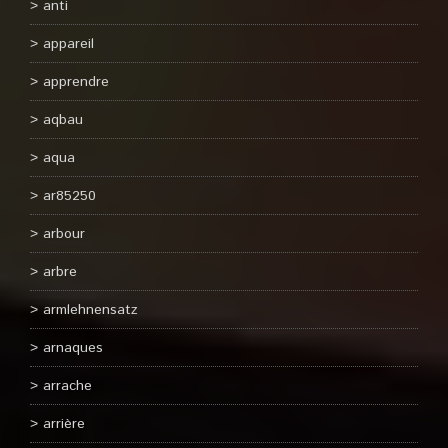
anti
appareil
apprendre
aqbau
aqua
ar85250
arbour
arbre
armlehnensatz
arnaques
arrache
arrière