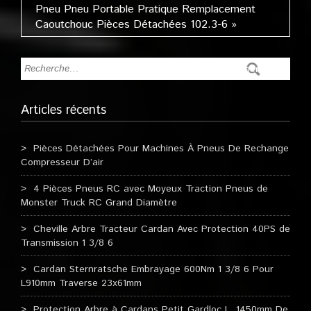
Pneu Pneu Portable Pratique Remplacement
Caoutchouc Pièces Détachées 102.3-6 »
Articles récents
Pièces Détachées Pour Machines À Pneus De Rechange
Compresseur D’air
4 Pièces Pneus RC avec Moyeux Traction Pneus de
Monster Truck RC Grand Diamètre
Cheville Arbre Tracteur Cardan Avec Protection 40PS de
Transmission 1 3/8 6
Cardan Sternratsche Embrayage 600Nm 1 3/8 6 Pour
L910mm Traverse 23x61mm
Protection Arbre à Cardans Petit Gardloc L. 1450mm De