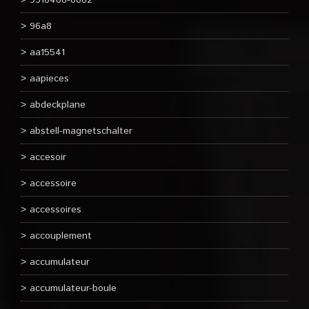
9510408-0002
96a8
aa15541
aapieces
abdeckplane
abstell-magnetschalter
accesoir
accessoire
accessoires
accouplement
accumulateur
accumulateur-boule