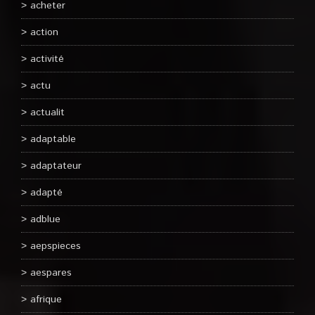
acheter
action
activité
actu
actualit
adaptable
adaptateur
adapté
adblue
aepspieces
aespares
afrique