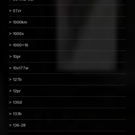
07zr
1000km
1000x
1000×16
10pr
10x177w
127b
12pr
130d
133b
136-28