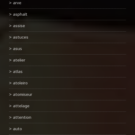
arve
asphalt
assise
astuces
asus
atelier
atlas
atoleiro
atomiseur
attelage
attention
auto