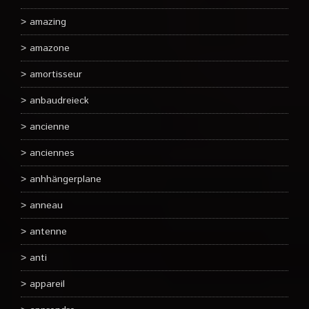
amazing
amazone
amortisseur
anbaudreieck
ancienne
anciennes
anhhängerplane
anneau
antenne
anti
appareil