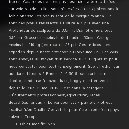
traces. Ces roues ne sont pas destinées à être utilisées
sur voie rapide – elles sont réservées à des applications à
faible vitesse Les pneus sont de la marque Wanda. Ce
sont des pneus résistants à l’usure à 4 plis avec une.
Profondeur de sculpture de 3.5mm. Diamètre hors tout:
330mm. Grosseur maximale du boudin: 160mm. Charge
maximale: 210 kg (par roue) à 28 psi. Ces articles sont
expédiés depuis notre entrepôt au Royaume-Uni. Les colis
sont envoyés au moyen d’un service suivi. Cliquez ici pour
nous contacter pour tout renseignement. See all other our
auctions. L’item « 2 Pneus 13×6.50-6 pour rouler sur
l’herbe, tondeuse à gazon, kart, buggy » est en vente
depuis le jeudi 19 mai 2016. Il est dans la catégorie
« Équipements professionnels\Agriculture\Pièces
détachées, pneus ». Le vendeur est « parnells » et est
localisé à/en Dublin. Cet article peut être expédié au pays
suivant: Europe.
Objet modifié: Non