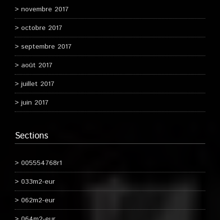
novembre 2017
octobre 2017
septembre 2017
août 2017
juillet 2017
juin 2017
Sections
005554768r1
033m2-eur
062m2-eur
064m2-eur