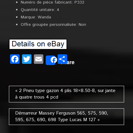
Numéro de pièce fabricant: P332
Quantité unitaire: 4
Marque: Wanda
Offre groupée personnalisée: Non
Facebook
Twitter
Email
Partager
Share
« 2 Pneu type gazon 4 plis 18×8.50-8, sur jante
à quatre trous 4 pcd
Démarreur Massey Ferguson 565, 575, 590,
595, 675, 690, 698 Type Lucas M 127 »