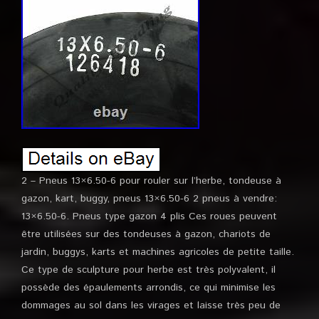
2 – Pneus 13×6.50-6 pour rouler sur l’herbe, tondeuse à
gazon, kart, buggy, pneus 13×6.50-6 2 pneus à vendre:
13×6.50-6. Pneus type gazon 4 plis Ces roues peuvent
être utilisées sur des tondeuses à gazon, chariots de
jardin, buggys, karts et machines agricoles de petite taille.
Ce type de sculpture pour herbe est très polyvalent, il
possède des épaulements arrondis, ce qui minimise les
dommages au sol dans les virages et laisse très peu de