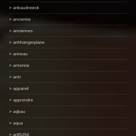
anbaudreieck
ancienne
anciennes
anhhängerplane
anneau
antenne
anti
appareil
apprendre
aqbau
aqua
ar85250