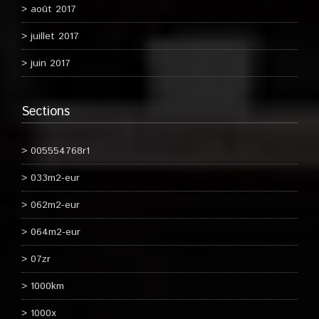
août 2017
juillet 2017
juin 2017
Sections
005554768r1
033m2-eur
062m2-eur
064m2-eur
07zr
1000km
1000x