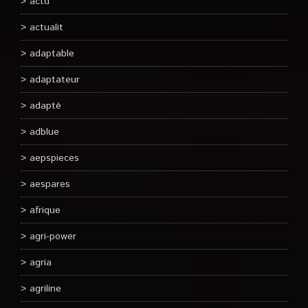
actu
actualit
adaptable
adaptateur
adapté
adblue
aepspieces
aespares
afrique
agri-power
agria
agriline