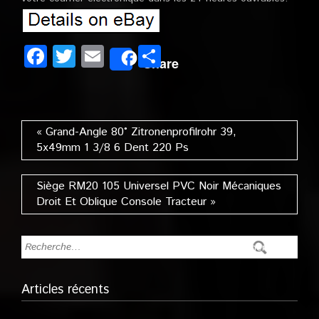
Facebook
Twitter
Email
Partager
Share
« Grand-Angle 80° Zitronenprofilrohr 39,
5x49mm 1 3/8 6 Dent 220 Ps
Siège RM20 105 Universel PVC Noir Mécaniques
Droit Et Oblique Console Tracteur »
Articles récents