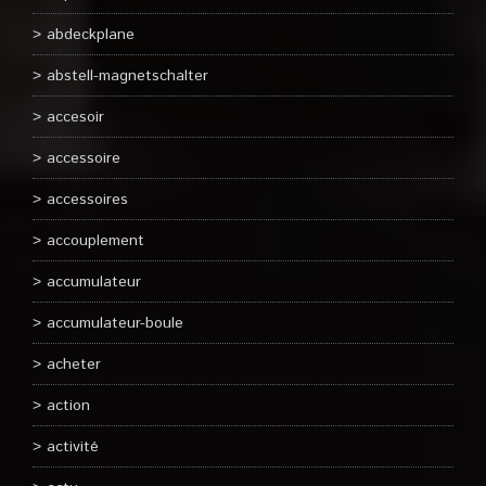
abdeckplane
abstell-magnetschalter
accesoir
accessoire
accessoires
accouplement
accumulateur
accumulateur-boule
acheter
action
activité