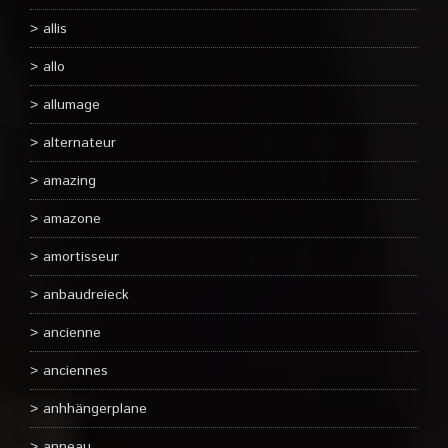
allis
allo
allumage
alternateur
amazing
amazone
amortisseur
anbaudreieck
ancienne
anciennes
anhhängerplane
anneau