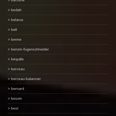
batterie
bedah
belarus
bell
benne
benzin-fugenschneider
béquille
berceau
berceau-balancier
bernard
besoin
best