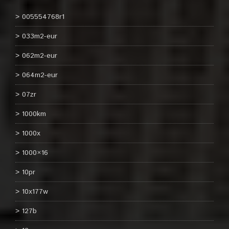
005554768r1
033m2-eur
062m2-eur
064m2-eur
07zr
1000km
1000x
1000×16
10pr
10x177w
127b