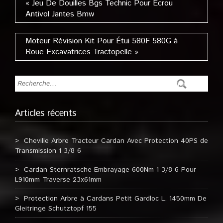
« Jeu De Douilles Bgs Technic Pour Ecrou
Antivol Jantes Bmw
Moteur Révision Kit Pour Étui 580F 580G à
Roue Excavatrices Tractopelle »
Articles récents
Cheville Arbre Tracteur Cardan Avec Protection 40PS de
Transmission 1 3/8 6
Cardan Sternratsche Embrayage 600Nm 1 3/8 6 Pour
L910mm Traverse 23x61mm
Protection Arbre à Cardans Petit Gardloc L. 1450mm De
Gleitringe Schutztopf 155