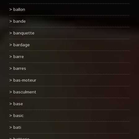
ballon
bande
banquette
bardage
barre
barres
bas-moteur
basculment
base
basic
bati