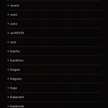
avant
avez
avto
az48939
aziz
bâche
backhoe-
bague
bagues
baja
balanant
balancier