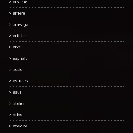
arrache
arrière
arrivage
articles
arve
asphalt
assise
astuces
asus
atelier
atlas
atoleiro