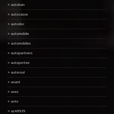
autoban
autocasse
autodoc
automobile
automobiles
autopartners
autoportee
autoroul
avant
avez
avto
az48939