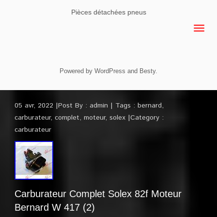
Pièces détachées pneus
Powered by
WordPress
and
Besty
.
05 avr, 2022
Post By :
admin
Tags :
bernard
,
carburateur
,
complet
,
moteur
,
solex
Category :
carburateur
Carburateur Complet Solex 82f Moteur
Bernard W 417 (2)