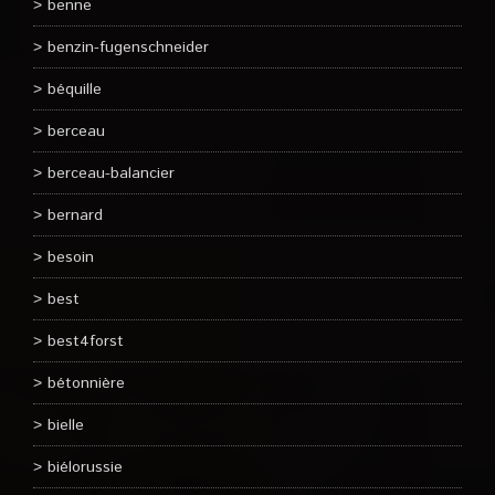
benne
benzin-fugenschneider
béquille
berceau
berceau-balancier
bernard
besoin
best
best4forst
bétonnière
bielle
biélorussie