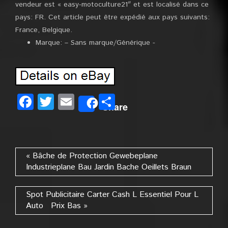
vendeur est « easy-motoculture21″ et est localisé dans ce
pays: FR. Cet article peut être expédié aux pays suivants:
France, Belgique.
Marque: – Sans marque/Générique -
Facebook
Twitter
Email
Partager
Share
« Bâche de Protection Gewebeplane
Industrieplane Bau Jardin Bache Oeillets Braun
Spot Publicitaire Carter Cash L Essentiel Pour L
Auto Prix Bas »