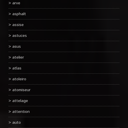
arve
asphalt
assise
astuces
asus
atelier
atlas
atoleiro
atomiseur
attelage
attention
auto