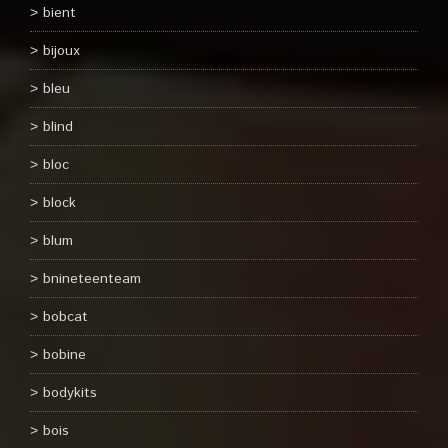
bient
bijoux
bleu
blind
bloc
block
blum
bnineteenteam
bobcat
bobine
bodykits
bois