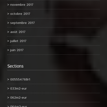
novembre 2017
octobre 2017
septembre 2017
août 2017
juillet 2017
juin 2017
Sections
005554768r1
033m2-eur
062m2-eur
064m2-eur