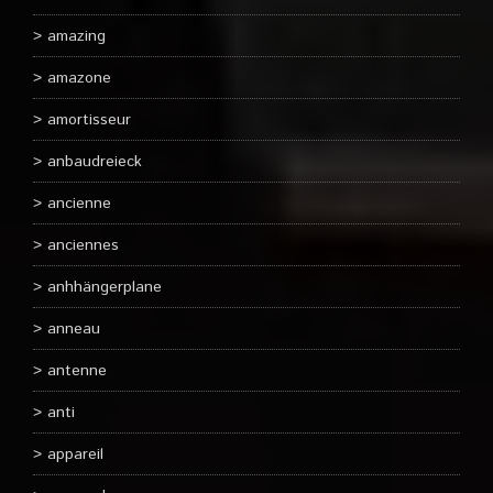
amazing
amazone
amortisseur
anbaudreieck
ancienne
anciennes
anhhängerplane
anneau
antenne
anti
appareil