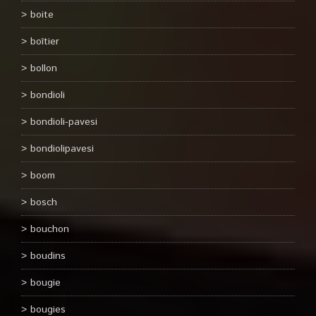
boite
boîtier
bollon
bondioli
bondioli-pavesi
bondiolipavesi
boom
bosch
bouchon
boudins
bougie
bougies