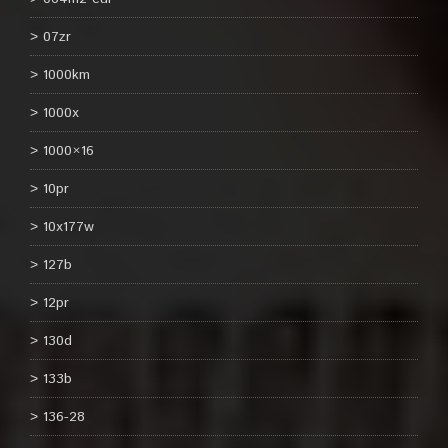
07zr
1000km
1000x
1000×16
10pr
10x177w
127b
12pr
130d
133b
136-28