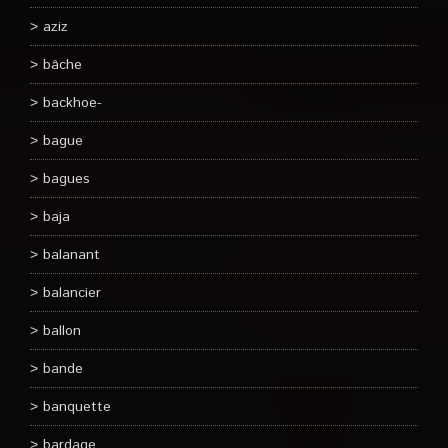
aziz
bâche
backhoe-
bague
bagues
baja
balanant
balancier
ballon
bande
banquette
bardage