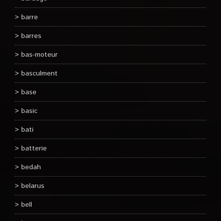
barre
barres
bas-moteur
basculment
base
basic
bati
batterie
bedah
belarus
bell