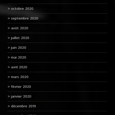
octobre 2020
septembre 2020
août 2020
juillet 2020
juin 2020
mai 2020
avril 2020
mars 2020
février 2020
janvier 2020
décembre 2019