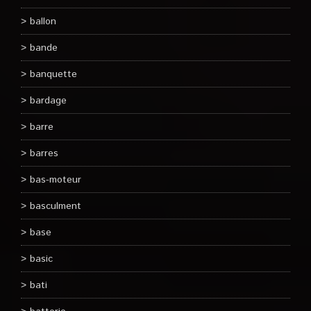
ballon
bande
banquette
bardage
barre
barres
bas-moteur
basculment
base
basic
bati