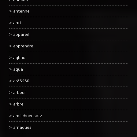
antenne
anti
appareil
apprendre
aqbau
aqua
ar85250
arbour
arbre
armlehnensatz
arnaques