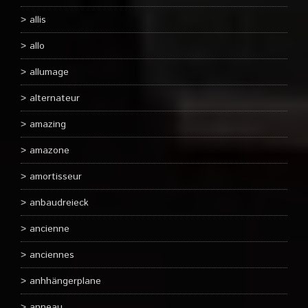
allis
allo
allumage
alternateur
amazing
amazone
amortisseur
anbaudreieck
ancienne
anciennes
anhhängerplane
anneau