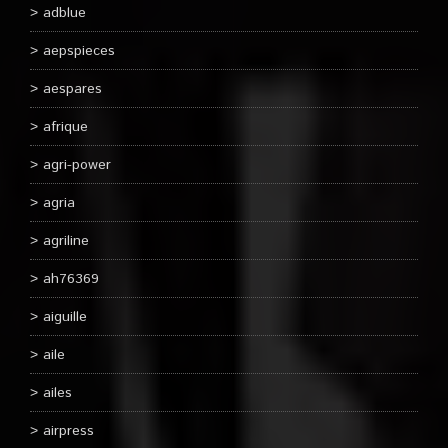
adblue
aepspieces
aespares
afrique
agri-power
agria
agriline
ah76369
aiguille
aile
ailes
airpress