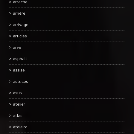
arrache
arrière
arrivage
articles
arve
asphalt
assise
astuces
asus
atelier
atlas
atoleiro