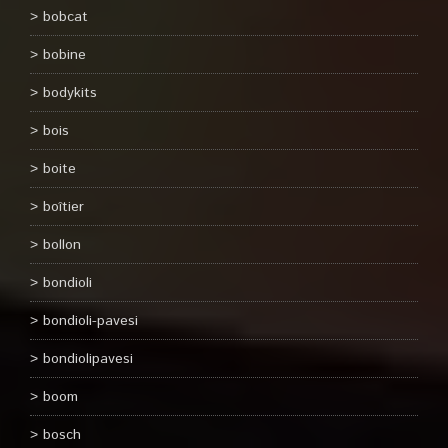
bobcat
bobine
bodykits
bois
boite
boîtier
bollon
bondioli
bondioli-pavesi
bondiolipavesi
boom
bosch