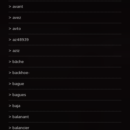
avant
avez
avto
az48939
aziz
bâche
backhoe-
bague
bagues
baja
balanant
balancier