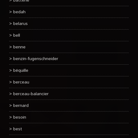
batterie
bedah
belarus
bell
benne
benzin-fugenschneider
béquille
berceau
berceau-balancier
bernard
besoin
best