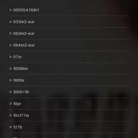
005554768r1
033m2-eur
062m2-eur
064m2-eur
07zr
1000km
1000x
1000×16
10pr
10x177w
127b