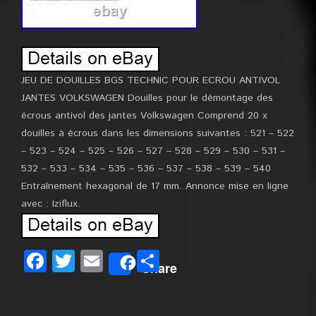
JEU DE DOUILLES BGS TECHNIC POUR ECROU ANTIVOL
JANTES VOLKSWAGEN Douilles pour le démontage des
écrous antivol des jantes Volkswagen Comprend 20 x
douilles à écrous dans les dimensions suivantes : 521 – 522
– 523 – 524 – 525 – 526 – 527 – 528 – 529 – 530 – 531 –
532 – 533 – 534 – 535 – 536 – 537 – 538 – 539 – 540
Entraînement hexagonal de 17 mm. Annonce mise en ligne
avec : Iziflux.
Facebook
Twitter
Email
Partager
Share