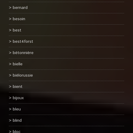
bernard
besoin
best
best4forst
bétonnière
bielle
biélorussie
bient
bijoux
bleu
blind
bloc