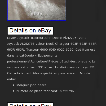
Levier Joystick Tracteur John Deere Al212796. Vend
Joystick AL212796 valeur Neuf. Chargeur 603R 623R 643R
663R 683R. Tracteur 6000 6010 6020 6030. Cet item est
dans la catégorie « Équipements
professionnels\Agriculture\Pièces détachées, pneus ». Le
vendeur est « tosc_33″ et est localisé dans ce pays: FR.
Cet article peut être expédié au pays suivant: Monde
entier.
Marque: john deere
Numéro de pièce fabricant: AL212796