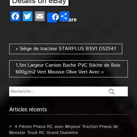
Facebook
Twitter
Email
Partager
Share
« Siège de tracteur STARPLUS BSV1 D52541
1,5m Largeur Camion Bache PVC Bâche de Bois
600g/m2 Vert Mousse Olive Vert Avec »
Articles récents
4 Pièces Pneus RC avec Moyeux Traction Pneus de
Monster Truck RC Grand Diamètre