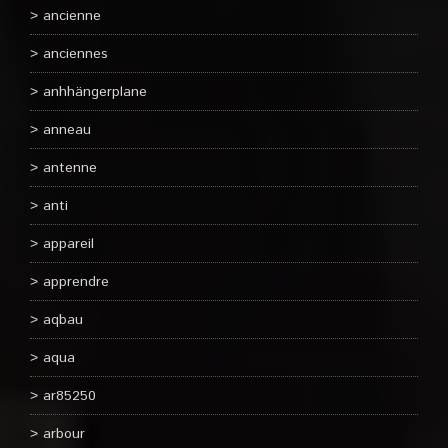
ancienne
anciennes
anhhängerplane
anneau
antenne
anti
appareil
apprendre
aqbau
aqua
ar85250
arbour