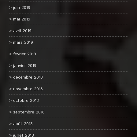
juin 2019
mai 2019
avril 2019
mars 2019
février 2019
janvier 2019
décembre 2018
novembre 2018
octobre 2018
septembre 2018
août 2018
juillet 2018