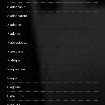
adaptable
adaptateur
adapté
adblue
aepspieces
aespares
afrique
agri-power
agria
agriline
ah76369