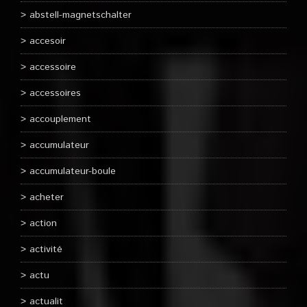
abstell-magnetschalter
accesoir
accessoire
accessoires
accouplement
accumulateur
accumulateur-boule
acheter
action
activité
actu
actualit