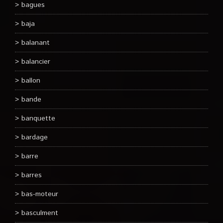
bagues
baja
balanant
balancier
ballon
bande
banquette
bardage
barre
barres
bas-moteur
basculment