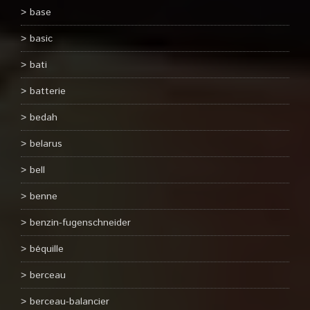
base
basic
bati
batterie
bedah
belarus
bell
benne
benzin-fugenschneider
béquille
berceau
berceau-balancier