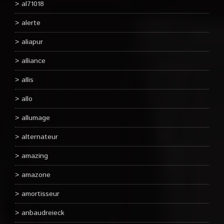
al71018
alerte
aliapur
alliance
allis
allo
allumage
alternateur
amazing
amazone
amortisseur
anbaudreieck