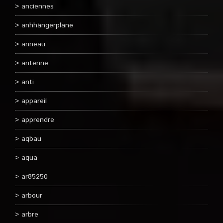
anciennes
anhhängerplane
anneau
antenne
anti
appareil
apprendre
aqbau
aqua
ar85250
arbour
arbre