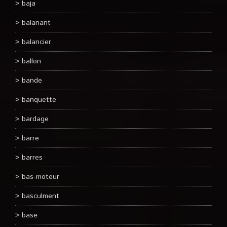
baja
balanant
balancier
ballon
bande
banquette
bardage
barre
barres
bas-moteur
basculment
base