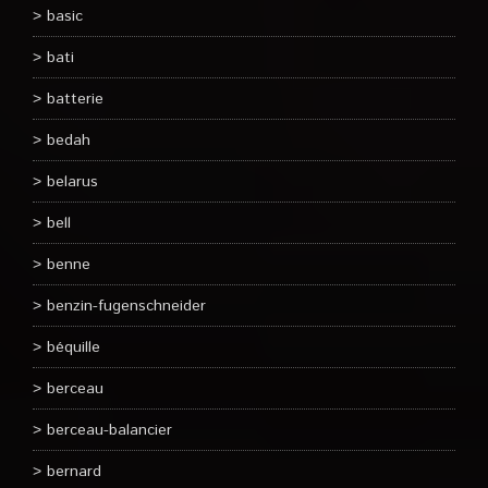
basic
bati
batterie
bedah
belarus
bell
benne
benzin-fugenschneider
béquille
berceau
berceau-balancier
bernard