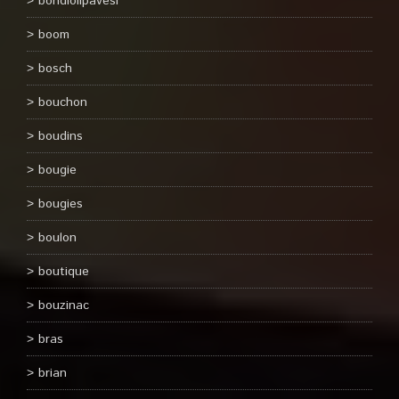
bondiolipavesi
boom
bosch
bouchon
boudins
bougie
bougies
boulon
boutique
bouzinac
bras
brian