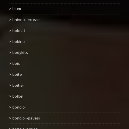
blum
bnineteenteam
bobcat
bobine
bodykits
bois
boite
boîtier
bollon
bondioli
bondioli-pavesi