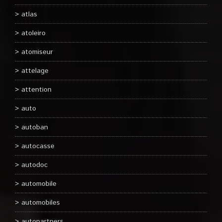
atlas
atoleiro
atomiseur
attelage
attention
auto
autoban
autocasse
autodoc
automobile
automobiles
autopartners