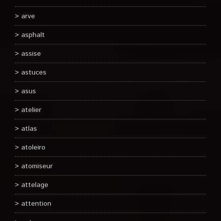
arve
asphalt
assise
astuces
asus
atelier
atlas
atoleiro
atomiseur
attelage
attention