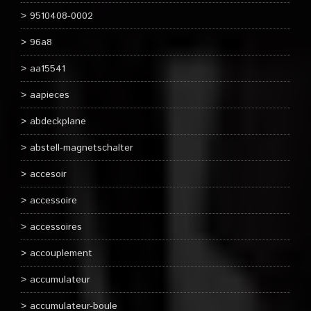
9510408-0002
96a8
aa15541
aapieces
abdeckplane
abstell-magnetschalter
accesoir
accessoire
accessoires
accouplement
accumulateur
accumulateur-boule