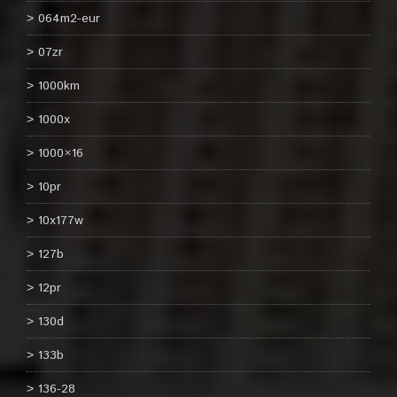
064m2-eur
07zr
1000km
1000x
1000×16
10pr
10x177w
127b
12pr
130d
133b
136-28