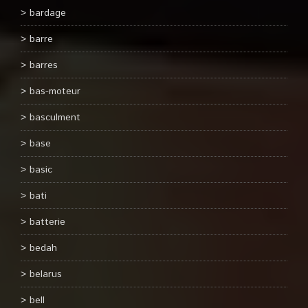
bardage
barre
barres
bas-moteur
basculment
base
basic
bati
batterie
bedah
belarus
bell