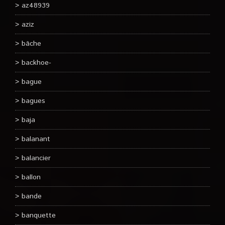
az48939
aziz
bâche
backhoe-
bague
bagues
baja
balanant
balancier
ballon
bande
banquette