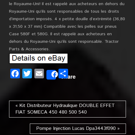
le Royaume-Uni! Il est rappelé aux acheteurs en dehors du
Royaume-Uni qu’ils sont responsables de tous les droits
d’importation imposés. 4 x petite douille d’extrémité (36,80
x 31,50 x 37 mm) Compatible avec les pelles sur pneus
Case 580F et 580G. Il est rappelé aux acheteurs en
dehors du Royaume-Uni qu’ils sont responsable. Tractor
Parts & Accessories.
Facebook
Twitter
Email
Partager
Share
« Kit Distributeur Hydraulique DOUBLE EFFET
FIAT SOMECA 450 480 500 540
Pompe Injection Lucas Dpa3443f090 »