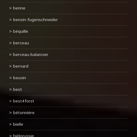
benne
benzin-fugenschneider
béquille
berceau
berceau-balancier
bernard
besoin
best
best4forst
bétonnière
bielle
biélorussie