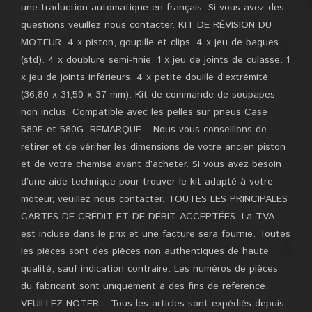
une traduction automatique en français. Si vous avez des
questions veuillez nous contacter. KIT DE RÉVISION DU
MOTEUR. 4 x piston, goupille et clips. 4 x jeu de bagues
(std). 4 x doublure semi-finie. 1 x jeu de joints de culasse. 1
x jeu de joints inférieurs. 4 x petite douille d’extrémité
(36,80 x 31,50 x 37 mm). Kit de commande de soupapes
non inclus. Compatible avec les pelles sur pneus Case
580F et 580G. REMARQUE – Nous vous conseillons de
retirer et de vérifier les dimensions de votre ancien piston
et de votre chemise avant d’acheter. Si vous avez besoin
d’une aide technique pour trouver le kit adapté à votre
moteur, veuillez nous contacter. TOUTES LES PRINCIPALES
CARTES DE CRÉDIT ET DE DÉBIT ACCEPTÉES. La TVA
est incluse dans le prix et une facture sera fournie. Toutes
les pièces sont des pièces non authentiques de haute
qualité, sauf indication contraire. Les numéros de pièces
du fabricant sont uniquement à des fins de référence.
VEUILLEZ NOTER – Tous les articles sont expédiés depuis