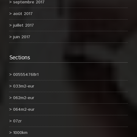
septembre 2017
août 2017
juillet 2017
juin 2017
Sections
005554768r1
033m2-eur
062m2-eur
064m2-eur
07zr
1000km