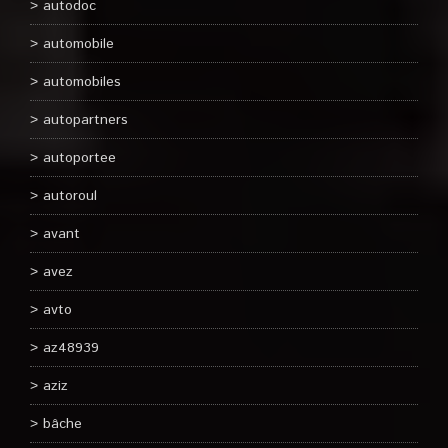
autodoc
automobile
automobiles
autopartners
autoportee
autoroul
avant
avez
avto
az48939
aziz
bâche