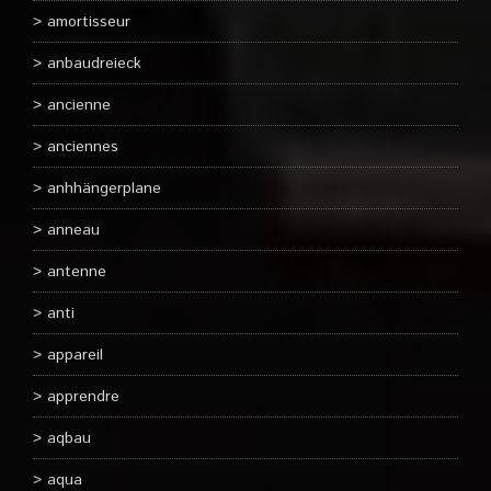
amortisseur
anbaudreieck
ancienne
anciennes
anhhängerplane
anneau
antenne
anti
appareil
apprendre
aqbau
aqua