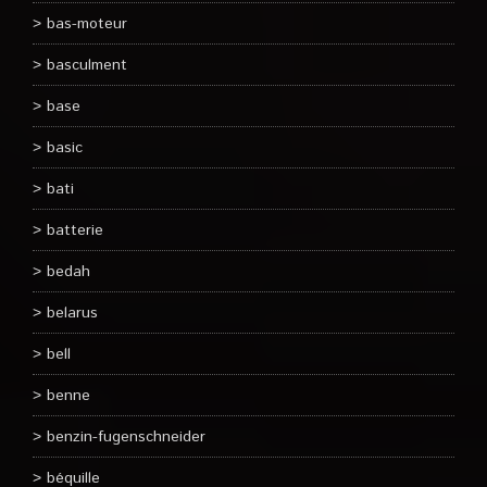
bas-moteur
basculment
base
basic
bati
batterie
bedah
belarus
bell
benne
benzin-fugenschneider
béquille