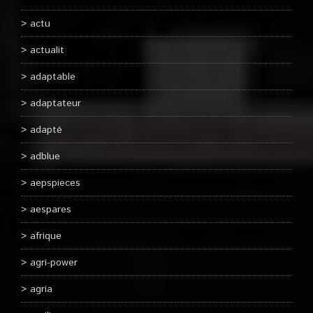
actu
actualit
adaptable
adaptateur
adapté
adblue
aepspieces
aespares
afrique
agri-power
agria