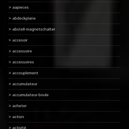
aapieces
abdeckplane
abstell-magnetschalter
accesoir
accessoire
accessoires
accouplement
accumulateur
accumulateur-boule
acheter
action
activité