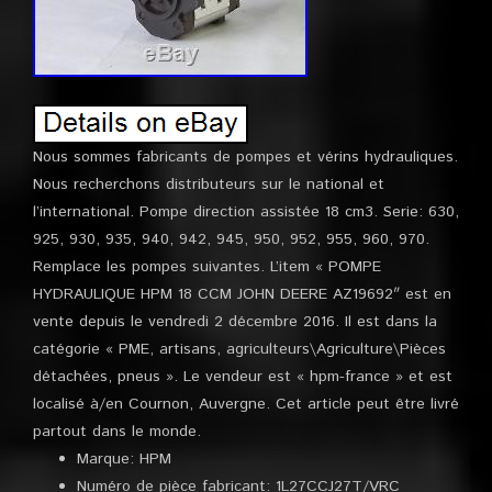
Nous sommes fabricants de pompes et vérins hydrauliques.
Nous recherchons distributeurs sur le national et
l’international. Pompe direction assistée 18 cm3. Serie: 630,
925, 930, 935, 940, 942, 945, 950, 952, 955, 960, 970.
Remplace les pompes suivantes. L’item « POMPE
HYDRAULIQUE HPM 18 CCM JOHN DEERE AZ19692″ est en
vente depuis le vendredi 2 décembre 2016. Il est dans la
catégorie « PME, artisans, agriculteurs\Agriculture\Pièces
détachées, pneus ». Le vendeur est « hpm-france » et est
localisé à/en Cournon, Auvergne. Cet article peut être livré
partout dans le monde.
Marque: HPM
Numéro de pièce fabricant: 1L27CCJ27T/VRC