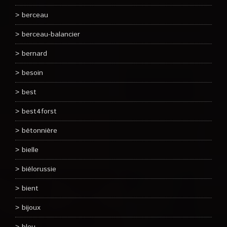
berceau
berceau-balancier
bernard
besoin
best
best4forst
bétonnière
bielle
biélorussie
bient
bijoux