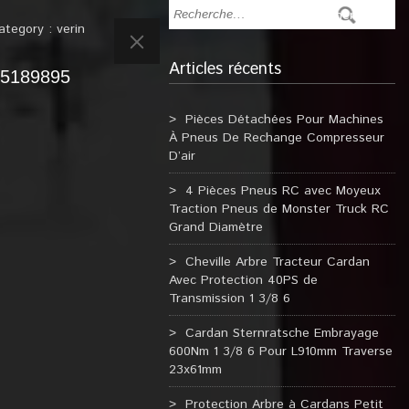
ategory :
verin
Articles récents
d 5189895
Pièces Détachées Pour Machines
À Pneus De Rechange Compresseur
D’air
4 Pièces Pneus RC avec Moyeux
Traction Pneus de Monster Truck RC
Grand Diamètre
Cheville Arbre Tracteur Cardan
Avec Protection 40PS de
Transmission 1 3/8 6
Cardan Sternratsche Embrayage
600Nm 1 3/8 6 Pour L910mm Traverse
23x61mm
Protection Arbre à Cardans Petit