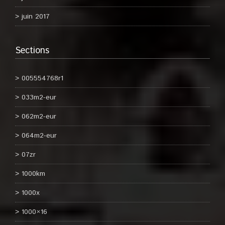
juin 2017
Sections
005554768r1
033m2-eur
062m2-eur
064m2-eur
07zr
1000km
1000x
1000×16