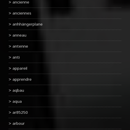
ancienne
anciennes
anhhängerplane
anneau
antenne
anti
appareil
apprendre
aqbau
aqua
ar85250
arbour