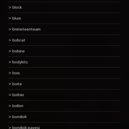
block
blum
bnineteenteam
bobcat
bobine
bodykits
bois
boite
boîtier
bollon
bondioli
bondioli-pavesi