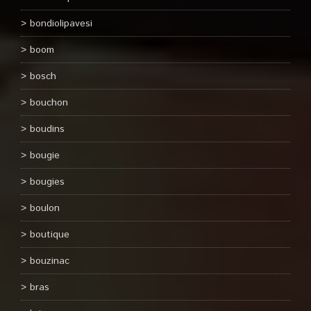
bondiolipavesi
boom
bosch
bouchon
boudins
bougie
bougies
boulon
boutique
bouzinac
bras