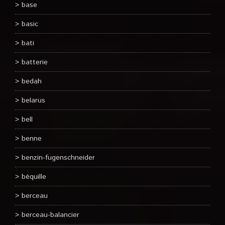
base
basic
bati
batterie
bedah
belarus
bell
benne
benzin-fugenschneider
béquille
berceau
berceau-balancier