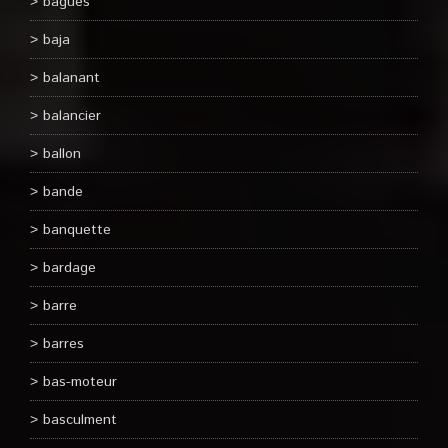
bagues
baja
balanant
balancier
ballon
bande
banquette
bardage
barre
barres
bas-moteur
basculment