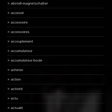
abstell-magnetschalter
accesoir
accessoire
accessoires
accouplement
accumulateur
accumulateur-boule
acheter
action
activité
actu
actualit