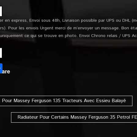
er en express, Envoi sous 48h, Livraison possible par UPS ou DHL (m
rs). Pour les envois Urgent merci de m’envoyer un message. Bon état
 uniquement ce qui se trouve en photo. Envoi Chrono relais / UPS Ac
l
Partager
hare
it Pour Massey Ferguson 135 Tracteurs Avec Essieu Balayé
Radiateur Pour Certains Massey Ferguson 35 Petrol FE