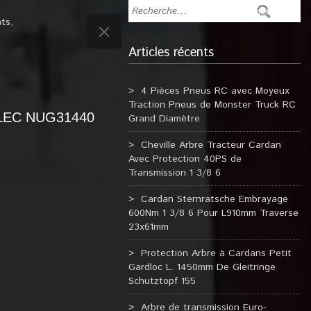
nts
,
Articles récents
4 Pièces Pneus RC avec Moyeux
Traction Pneus de Monster Truck RC
ELEC NUG31440
Grand Diamètre
Cheville Arbre Tracteur Cardan
Avec Protection 40PS de
Transmission 1 3/8 6
Cardan Sternratsche Embrayage
600Nm 1 3/8 6 Pour L910mm Traverse
23x61mm
Protection Arbre à Cardans Petit
Gardloc L. 1450mm De Gleitringe
Schutztopf 155
Arbre de transmission Euro-